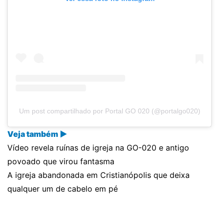
Um post compartilhado por Portal GO 020 (@portalgo020)
Veja também ▶
Vídeo revela ruínas de igreja na GO-020 e antigo
povoado que virou fantasma
A igreja abandonada em Cristianópolis que deixa
qualquer um de cabelo em pé