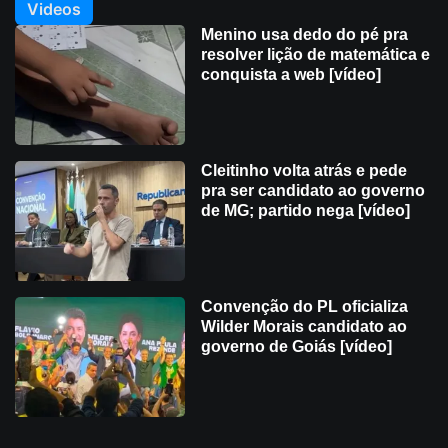
Videos
Menino usa dedo do pé pra
resolver lição de matemática e
conquista a web [vídeo]
Cleitinho volta atrás e pede
pra ser candidato ao governo
de MG; partido nega [vídeo]
Convenção do PL oficializa
Wilder Morais candidato ao
governo de Goiás [vídeo]