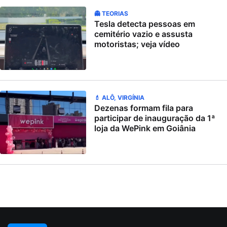
👻 TEORIAS
Tesla detecta pessoas em
cemitério vazio e assusta
motoristas; veja vídeo
💄 ALÔ, VIRGÍNIA
Dezenas formam fila para
participar de inauguração da 1ª
loja da WePink em Goiânia