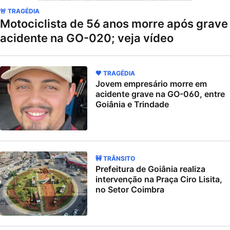
🚨 TRAGÉDIA
Motociclista de 56 anos morre após grave
acidente na GO-020; veja vídeo
🖤 TRAGÉDIA
Jovem empresário morre em
acidente grave na GO-060, entre
Goiânia e Trindade
🚧 TRÂNSITO
Prefeitura de Goiânia realiza
intervenção na Praça Ciro Lisita,
no Setor Coimbra