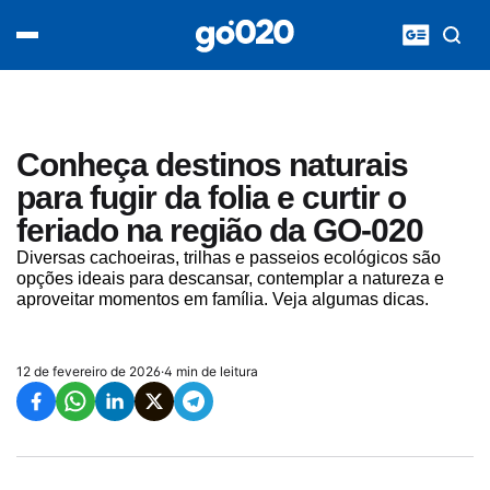
Home
acontece agora
política
esporte
entretenimento
Conheça destinos naturais
vídeos
para fugir da folia e curtir o
pod020
feriado na região da GO-020
Diversas cachoeiras, trilhas e passeios ecológicos são
opções ideais para descansar, contemplar a natureza e
aproveitar momentos em família. Veja algumas dicas.
12 de fevereiro de 2026
·
4 min de leitura