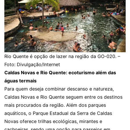
Rio Quente é opção de lazer na região da GO-020. –
Foto: Divulgação/Internet
Caldas Novas e Rio Quente: ecoturismo além das
águas termais
Para quem deseja combinar descanso e natureza,
Caldas Novas e Rio Quente seguem entre os destinos
mais procurados da região. Além dos parques
aquáticos, o Parque Estadual da Serra de Caldas
Novas oferece trilhas ecológicas, mirantes e
cachoeiras, sendo uma opção para passeios em