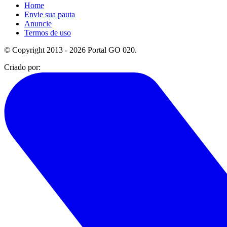
Home
Envie sua pauta
Anuncie
Termos de uso
© Copyright 2013 - 2026 Portal GO 020.
Criado por: