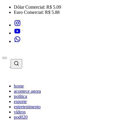
Dólar Comercial:
R$ 5.09
Euro Comercial:
R$ 5.88
home
acontece agora
política
esporte
entretenimento
vídeos
pod020