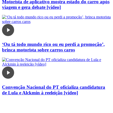
Motorista de aplicativo mostra estado do carro após
viagem e gera debate [vídeo]
‘Ou tá todo mundo rico ou eu perdi a promoção’,
brinca motorista sobre carros caros
Convenção Nacional do PT oficializa candidatura
de Lula e Alckmin à reeleição [vídeo]