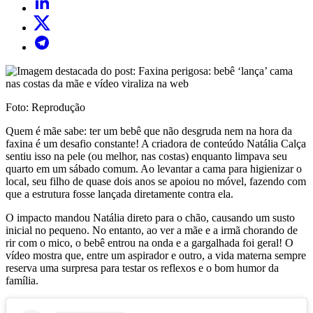
Foto: Reprodução
Quem é mãe sabe: ter um bebê que não desgruda nem na hora da
faxina é um desafio constante! A criadora de conteúdo Natália Calça
sentiu isso na pele (ou melhor, nas costas) enquanto limpava seu
quarto em um sábado comum. Ao levantar a cama para higienizar o
local, seu filho de quase dois anos se apoiou no móvel, fazendo com
que a estrutura fosse lançada diretamente contra ela.
O impacto mandou Natália direto para o chão, causando um susto
inicial no pequeno. No entanto, ao ver a mãe e a irmã chorando de
rir com o mico, o bebê entrou na onda e a gargalhada foi geral! O
vídeo mostra que, entre um aspirador e outro, a vida materna sempre
reserva uma surpresa para testar os reflexos e o bom humor da
família.