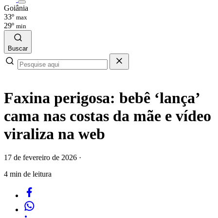
Goiânia
33º
max
29º
min
Buscar
Faxina perigosa: bebê ‘lança’
cama nas costas da mãe e vídeo
viraliza na web
17 de fevereiro de 2026
·
4 min de leitura