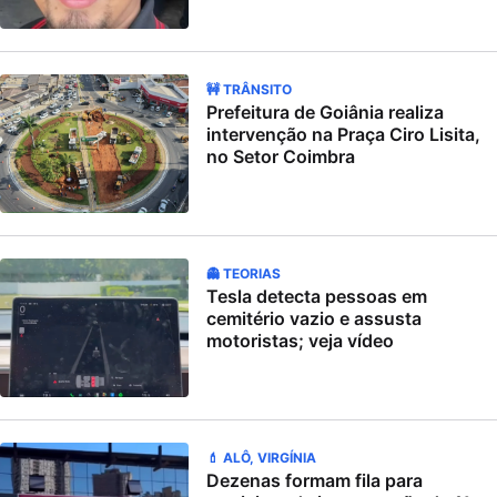
🚧 TRÂNSITO
Prefeitura de Goiânia realiza
intervenção na Praça Ciro Lisita,
no Setor Coimbra
👻 TEORIAS
Tesla detecta pessoas em
cemitério vazio e assusta
motoristas; veja vídeo
💄 ALÔ, VIRGÍNIA
Dezenas formam fila para