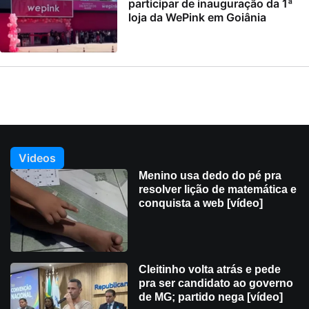
participar de inauguração da 1ª
loja da WePink em Goiânia
Videos
Menino usa dedo do pé pra
resolver lição de matemática e
conquista a web [vídeo]
Cleitinho volta atrás e pede
pra ser candidato ao governo
de MG; partido nega [vídeo]