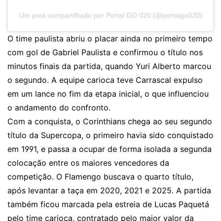
Um post compartilhado por Portal GO 020 (@portalgo020)
O time paulista abriu o placar ainda no primeiro tempo
com gol de Gabriel Paulista e confirmou o título nos
minutos finais da partida, quando Yuri Alberto marcou
o segundo. A equipe carioca teve Carrascal expulso
em um lance no fim da etapa inicial, o que influenciou
o andamento do confronto.
Com a conquista, o Corinthians chega ao seu segundo
título da Supercopa, o primeiro havia sido conquistado
em 1991, e passa a ocupar de forma isolada a segunda
colocação entre os maiores vencedores da
competição. O Flamengo buscava o quarto título,
após levantar a taça em 2020, 2021 e 2025. A partida
também ficou marcada pela estreia de Lucas Paquetá
pelo time carioca, contratado pelo maior valor da