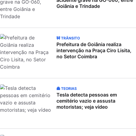
acidente grave na GO-060, entre
Goiânia e Trindade
🚧 TRÂNSITO
Prefeitura de Goiânia realiza
intervenção na Praça Ciro Lisita,
no Setor Coimbra
👻 TEORIAS
Tesla detecta pessoas em
cemitério vazio e assusta
motoristas; veja vídeo