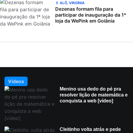
💄 ALÔ, VIRGÍNIA
Dezenas formam fila para
participar de inauguração da 1ª
loja da WePink em Goiânia
Videos
Menino usa dedo do pé pra
resolver lição de matemática e
conquista a web [vídeo]
Cleitinho volta atrás e pede