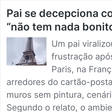
Pai se decepciona co
“não tem nada bonit
Um pai viralizo
frustração apó
Paris, na Fran
arredores do cartão-posta
muros sem pintura, cenári
Segundo o relato, o ambi