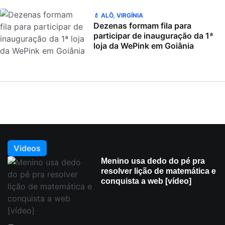
💄 ALÔ, VIRGÍNIA
Dezenas formam fila para
participar de inauguração da 1ª
loja da WePink em Goiânia
Videos
Menino usa dedo do pé pra
resolver lição de matemática e
conquista a web [vídeo]