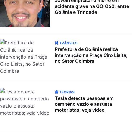
Jovem empresário morre em
acidente grave na GO-060, entre
Goiânia e Trindade
🚧 TRÂNSITO
Prefeitura de Goiânia realiza
intervenção na Praça Ciro Lisita,
no Setor Coimbra
👻 TEORIAS
Tesla detecta pessoas em
cemitério vazio e assusta
motoristas; veja vídeo