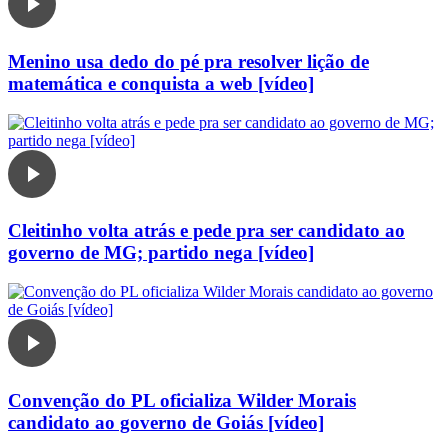
Menino usa dedo do pé pra resolver lição de
matemática e conquista a web [vídeo]
Cleitinho volta atrás e pede pra ser candidato ao
governo de MG; partido nega [vídeo]
Convenção do PL oficializa Wilder Morais
candidato ao governo de Goiás [vídeo]