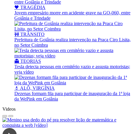
🖤 TRAGÉDIA
Jovem empresário morre em acidente grave na GO-060, entre
Goiânia e Trindade
🚧 TRÂNSITO
Prefeitura de Goiânia realiza intervenção na Praça Ciro Lisita,
no Setor Coimbra
👻 TEORIAS
Tesla detecta pessoas em cemitério vazio e assusta motoristas;
veja vídeo
💄 ALÔ, VIRGÍNIA
Dezenas formam fila para participar de inauguração da 1ª loja
da WePink em Goiânia
Videos