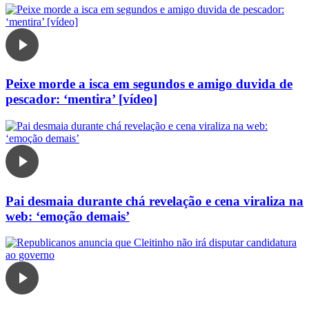
Peixe morde a isca em segundos e amigo duvida de
pescador: ‘mentira’ [vídeo]
Pai desmaia durante chá revelação e cena viraliza na
web: ‘emoção demais’