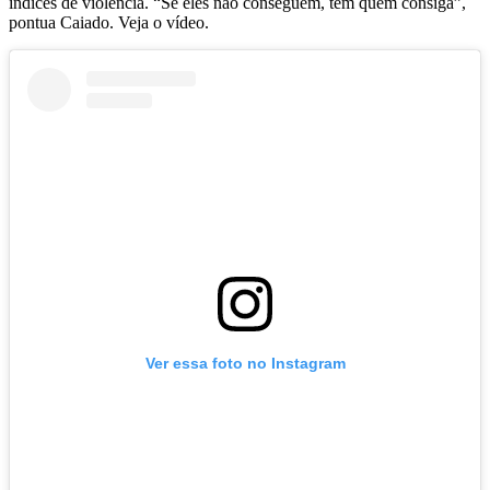
índices de violência. “Se eles não conseguem, tem quem consiga”,
pontua Caiado. Veja o vídeo.
Ver essa foto no Instagram