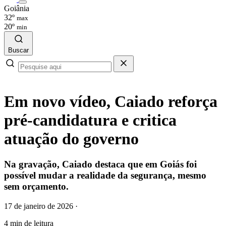
Goiânia
32º
max
20º
min
Buscar
Em novo vídeo, Caiado reforça
pré-candidatura e critica
atuação do governo
Na gravação, Caiado destaca que em Goiás foi
possível mudar a realidade da segurança, mesmo
sem orçamento.
17 de janeiro de 2026
·
4 min de leitura