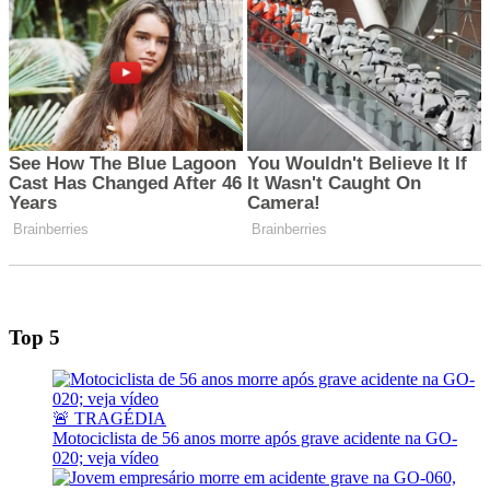
Top 5
🚨 TRAGÉDIA
Motociclista de 56 anos morre após grave acidente na GO-
020; veja vídeo