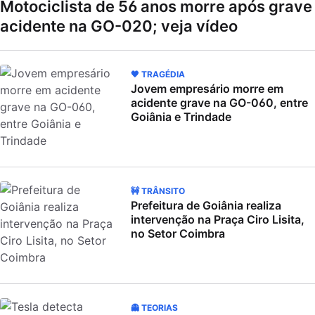
Motociclista de 56 anos morre após grave
acidente na GO-020; veja vídeo
🖤 TRAGÉDIA
Jovem empresário morre em
acidente grave na GO-060, entre
Goiânia e Trindade
🚧 TRÂNSITO
Prefeitura de Goiânia realiza
intervenção na Praça Ciro Lisita,
no Setor Coimbra
👻 TEORIAS