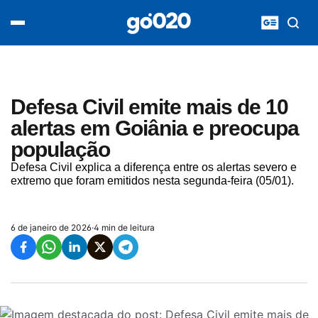
Home
acontece agora
política
esporte
entretenimento
Defesa Civil emite mais de 10
vídeos
alertas em Goiânia e preocupa
pod020
população
Defesa Civil explica a diferença entre os alertas severo e
extremo que foram emitidos nesta segunda-feira (05/01).
6 de janeiro de 2026
·
4 min de leitura