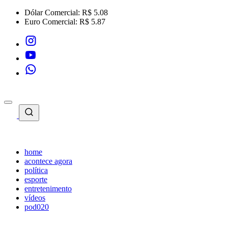
Dólar Comercial:
R$ 5.08
Euro Comercial:
R$ 5.87
home
acontece agora
política
esporte
entretenimento
vídeos
pod020