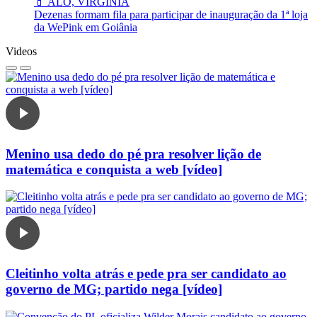
💄 ALÔ, VIRGÍNIA
Dezenas formam fila para participar de inauguração da 1ª loja
da WePink em Goiânia
Videos
Menino usa dedo do pé pra resolver lição de
matemática e conquista a web [vídeo]
Cleitinho volta atrás e pede pra ser candidato ao
governo de MG; partido nega [vídeo]