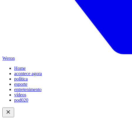
Weron
Home
acontece agora
política
esporte
entretenimento
vídeos
pod020