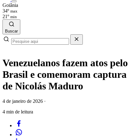
Goiânia
34º
max
21º
min
Buscar
Venezuelanos fazem atos pelo
Brasil e comemoram captura
de Nicolás Maduro
4 de janeiro de 2026
·
4 min de leitura