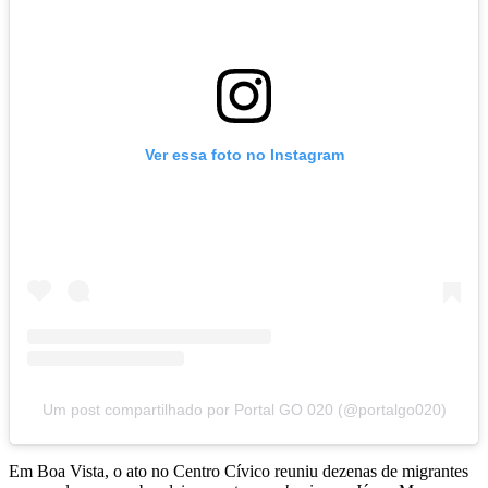
Ver essa foto no Instagram
Um post compartilhado por Portal GO 020 (@portalgo020)
Em Boa Vista, o ato no Centro Cívico reuniu dezenas de migrantes