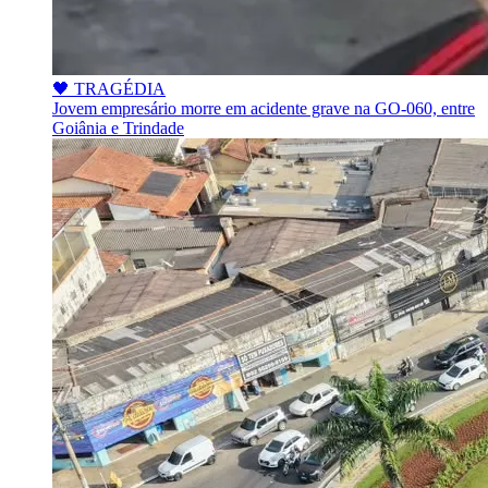
🖤 TRAGÉDIA
Jovem empresário morre em acidente grave na GO-060, entre
Goiânia e Trindade