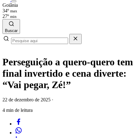
Goiânia
34º
max
27º
min
Buscar
Perseguição a quero-quero tem
final invertido e cena diverte:
“Vai pegar, Zé!”
22 de dezembro de 2025
·
4 min de leitura