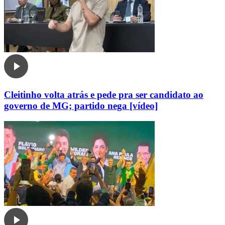
Cleitinho volta atrás e pede pra ser candidato ao
governo de MG; partido nega [vídeo]