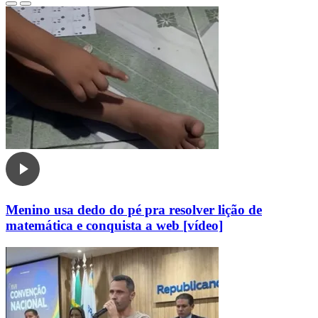
Menino usa dedo do pé pra resolver lição de
matemática e conquista a web [vídeo]