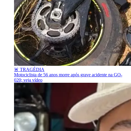
🚨 TRAGÉDIA
Motociclista de 56 anos morre após grave acidente na GO-
020; veja vídeo