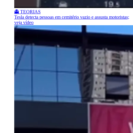
👻 TEORIAS
Tesla detecta pessoas em cemitério vazio e assusta motoristas;
veja vídeo