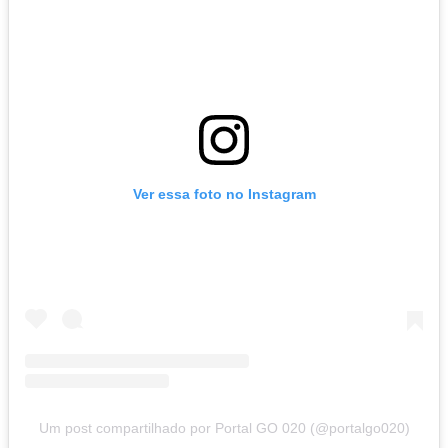
Ver essa foto no Instagram
Um post compartilhado por Portal GO 020 (@portalgo020)