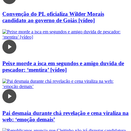
Convenção do PL oficializa Wilder Morais
candidato ao governo de Goiás [vídeo]
Peixe morde a isca em segundos e amigo duvida de
pescador: ‘mentira’ [vídeo]
Pai desmaia durante chá revelação e cena viraliza na
web: ‘emoção demais’