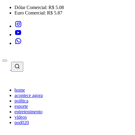
Dólar Comercial:
R$ 5.08
Euro Comercial:
R$ 5.87
home
acontece agora
política
esporte
entretenimento
vídeos
pod020