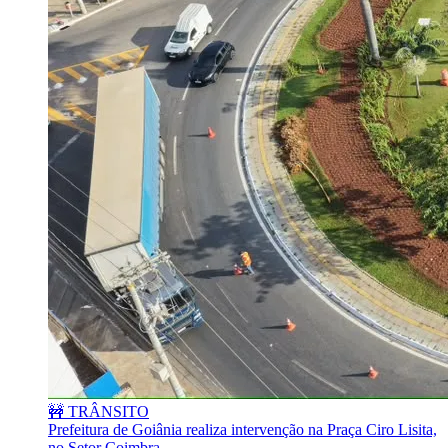
🚧 TRÂNSITO
Prefeitura de Goiânia realiza intervenção na Praça Ciro Lisita,
no Setor Coimbra