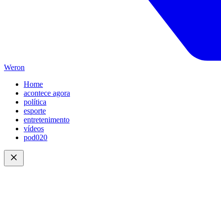
Weron
Home
acontece agora
política
esporte
entretenimento
vídeos
pod020