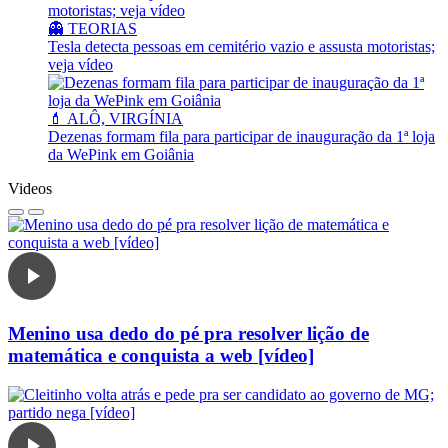
👻 TEORIAS
Tesla detecta pessoas em cemitério vazio e assusta motoristas;
veja vídeo
💄 ALÔ, VIRGÍNIA
Dezenas formam fila para participar de inauguração da 1ª loja
da WePink em Goiânia
Videos
Menino usa dedo do pé pra resolver lição de
matemática e conquista a web [vídeo]