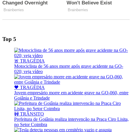
Top 5
🚨 TRAGÉDIA
Motociclista de 56 anos morre após grave acidente na GO-
020; veja vídeo
🖤 TRAGÉDIA
Jovem empresário morre em acidente grave na GO-060, entre
Goiânia e Trindade
🚧 TRÂNSITO
Prefeitura de Goiânia realiza intervenção na Praça Ciro Lisita,
no Setor Coimbra