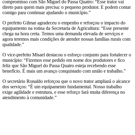
compromisso com São Miguel do Passa Quatro: “Esse trator vai
direto para quem mais precisa: o pequeno produtor. E podem contar
comigo para continuar ajudando o município.”
O prefeito Gilmar agradeceu o empenho e reforçou o impacto do
equipamento na rotina da Secretaria de Agricultura: “Esse presente
chega na hora certa. Temos uma demanda elevada de serviços e
agora teremos mais condições de atender nossas famílias rurais com
qualidade.”
O vice-prefeito Misael destacou o esforço conjunto para fortalecer o
município: “Fizemos esse pedido em nome dos produtores e fico
feliz que São Miguel do Passa Quatro esteja recebendo esse
benefício. É mais um avanço conquistado com união e trabalho.”
O secretário Ronaldo reforçou que o novo trator ampliará o alcance
dos serviços: “É um equipamento fundamental. Nosso trabalho
exige agilidade e estrutura, e esse reforço fará muita diferença no
atendimento à comunidade.”