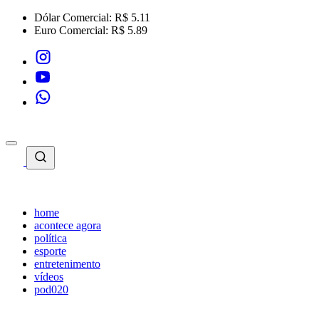
Dólar Comercial:
R$ 5.11
Euro Comercial:
R$ 5.89
home
acontece agora
política
esporte
entretenimento
vídeos
pod020