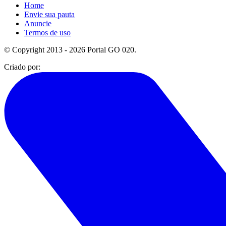
Home
Envie sua pauta
Anuncie
Termos de uso
© Copyright 2013 - 2026 Portal GO 020.
Criado por: