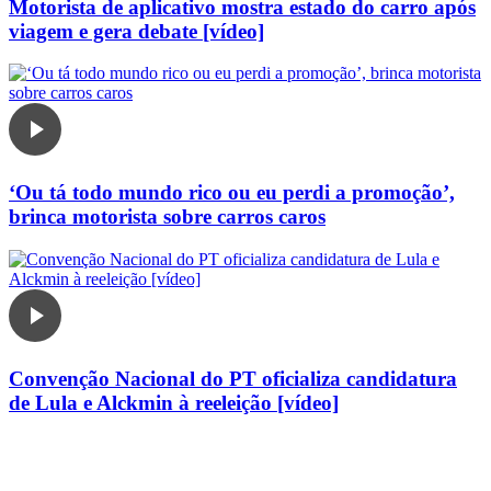
Motorista de aplicativo mostra estado do carro após
viagem e gera debate [vídeo]
‘Ou tá todo mundo rico ou eu perdi a promoção’,
brinca motorista sobre carros caros
Convenção Nacional do PT oficializa candidatura
de Lula e Alckmin à reeleição [vídeo]