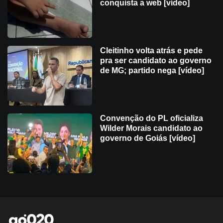
conquista a web [vídeo]
Cleitinho volta atrás e pede
pra ser candidato ao governo
de MG; partido nega [vídeo]
Convenção do PL oficializa
Wilder Morais candidato ao
governo de Goiás [vídeo]