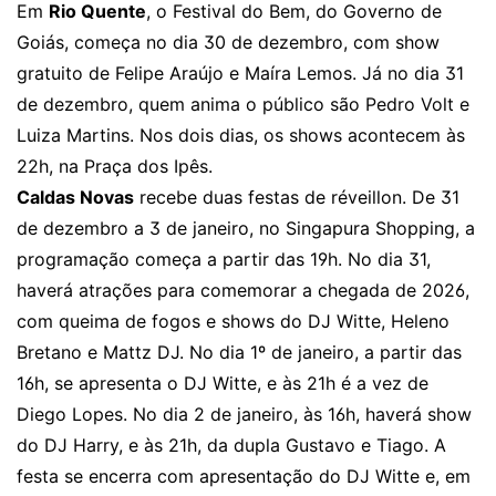
Em
Rio Quente
, o Festival do Bem, do Governo de
Goiás, começa no dia 30 de dezembro, com show
gratuito de Felipe Araújo e Maíra Lemos. Já no dia 31
de dezembro, quem anima o público são Pedro Volt e
Luiza Martins. Nos dois dias, os shows acontecem às
22h, na Praça dos Ipês.
Caldas Novas
recebe duas festas de réveillon. De 31
de dezembro a 3 de janeiro, no Singapura Shopping, a
programação começa a partir das 19h. No dia 31,
haverá atrações para comemorar a chegada de 2026,
com queima de fogos e shows do DJ Witte, Heleno
Bretano e Mattz DJ. No dia 1º de janeiro, a partir das
16h, se apresenta o DJ Witte, e às 21h é a vez de
Diego Lopes. No dia 2 de janeiro, às 16h, haverá show
do DJ Harry, e às 21h, da dupla Gustavo e Tiago. A
festa se encerra com apresentação do DJ Witte e, em