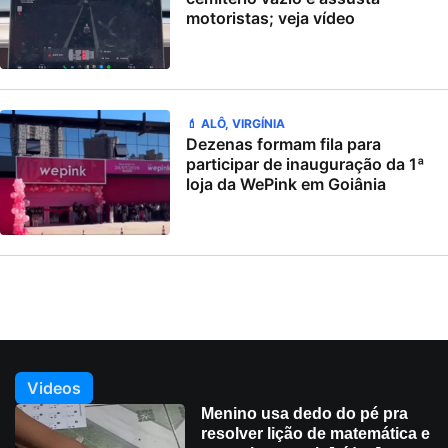
motoristas; veja vídeo
💄 ALÔ, VIRGÍNIA
Dezenas formam fila para
participar de inauguração da 1ª
loja da WePink em Goiânia
Videos
Menino usa dedo do pé pra
resolver lição de matemática e