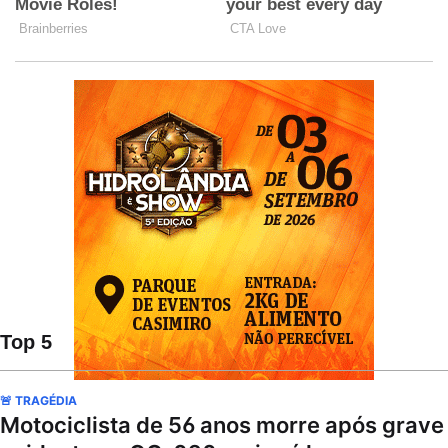
Top 5
🚨 TRAGÉDIA
Motociclista de 56 anos morre após grave