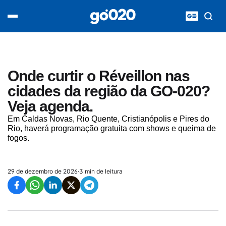
Home
acontece agora
política
esporte
entretenimento
Onde curtir o Réveillon nas
vídeos
cidades da região da GO-020?
pod020
Veja agenda.
Em Caldas Novas, Rio Quente, Cristianópolis e Pires do
Rio, haverá programação gratuita com shows e queima de
fogos.
29 de dezembro de 2026
·
3 min de leitura