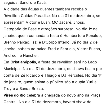
seguida, Sandro e Kauã.
A cidade das águas quentes também recebe o
Réveillon Caldas Paradise. No dia 31 de dezembro, se
apresentam Victor e Luan, MC Jacaré, Jhoss,
Categoria de Base e atrações surpresa. No dia 1º de
janeiro, quem comanda a festa é Humberto e Ronaldo,
Brenno Paixão, Izzi e D’Corpo Inteiro. Já no dia 2 de
janeiro, sobem ao palco Fred e Fabrício, Victor Bueno,
Andreoli e Huncher.
Em
Cristianópolis
, a festa de réveillon será no Lago
Municipal. No dia 31 de dezembro, os shows ficam por
conta de Zé Ricardo e Thiago e DJ Hércules. No dia 1º
de janeiro, quem anima o público são a dupla Yuri e
Troy e a Banda Brizza.
Pires do Rio
celebra a chegada do novo ano na Praça
Central. No dia 31 de dezembro, haverá show de