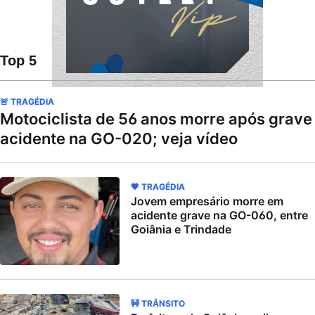
Top 5
🚨 TRAGÉDIA
Motociclista de 56 anos morre após grave
acidente na GO-020; veja vídeo
🖤 TRAGÉDIA
Jovem empresário morre em
acidente grave na GO-060, entre
Goiânia e Trindade
🚧 TRÂNSITO