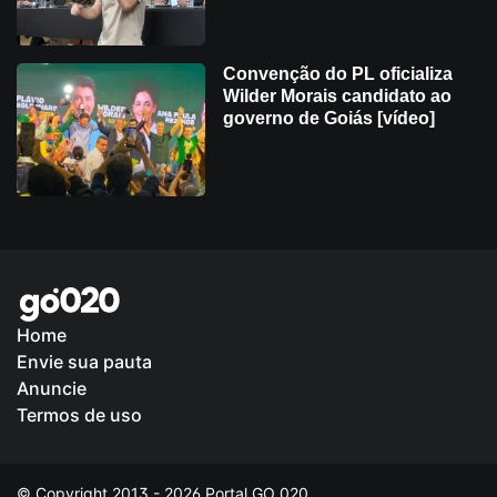
Convenção do PL oficializa
Wilder Morais candidato ao
governo de Goiás [vídeo]
Home
Envie sua pauta
Política de Privacidade
Anuncie
Termos de uso
© Copyright 2013 - 2026 Portal GO 020.