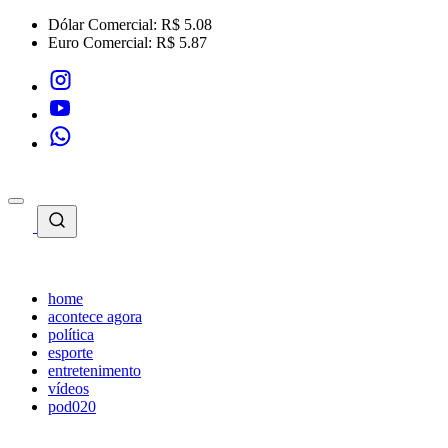
Dólar Comercial:
R$ 5.08
Euro Comercial:
R$ 5.87
home
acontece agora
política
esporte
entretenimento
vídeos
pod020