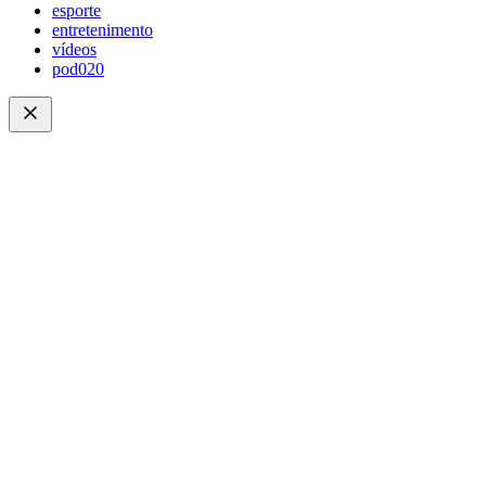
esporte
entretenimento
vídeos
pod020