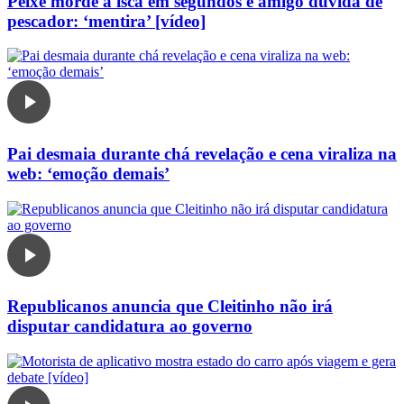
Peixe morde a isca em segundos e amigo duvida de
pescador: ‘mentira’ [vídeo]
Pai desmaia durante chá revelação e cena viraliza na
web: ‘emoção demais’
Republicanos anuncia que Cleitinho não irá
disputar candidatura ao governo