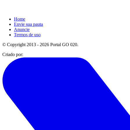
Home
Envie sua pauta
Anuncie
Termos de uso
© Copyright 2013 - 2026 Portal GO 020.
Criado por: