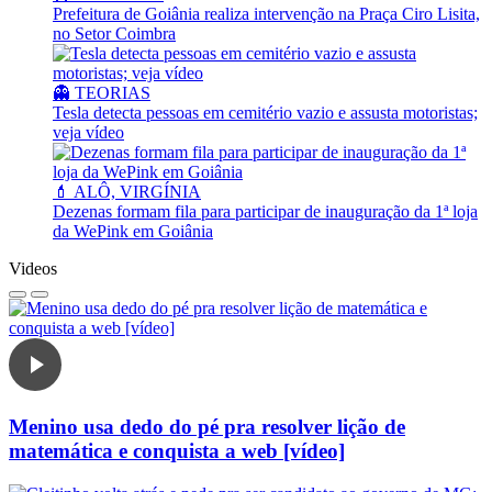
Prefeitura de Goiânia realiza intervenção na Praça Ciro Lisita,
no Setor Coimbra
👻 TEORIAS
Tesla detecta pessoas em cemitério vazio e assusta motoristas;
veja vídeo
💄 ALÔ, VIRGÍNIA
Dezenas formam fila para participar de inauguração da 1ª loja
da WePink em Goiânia
Videos
Menino usa dedo do pé pra resolver lição de
matemática e conquista a web [vídeo]