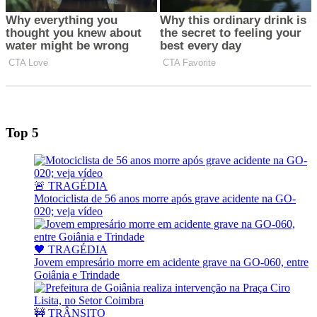
Top 5
🚨 TRAGÉDIA
Motociclista de 56 anos morre após grave acidente na GO-
020; veja vídeo
🖤 TRAGÉDIA
Jovem empresário morre em acidente grave na GO-060, entre
Goiânia e Trindade
🚧 TRÂNSITO