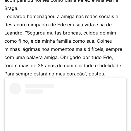
acompanhou nomes como Carla Perez e Ana Maria
Braga.
Leonardo homenageou a amiga nas redes sociais e
destacou o impacto de Ede em sua vida e na de
Leandro. “Segurou muitas broncas, cuidou de mim
como filho, e da minha família como sua. Colheu
minhas lágrimas nos momentos mais difíceis, sempre
com uma palavra amiga. Obrigado por tudo Ede,
foram mais de 25 anos de cumplicidade e fidelidade.
Para sempre estará no meu coração”, postou.