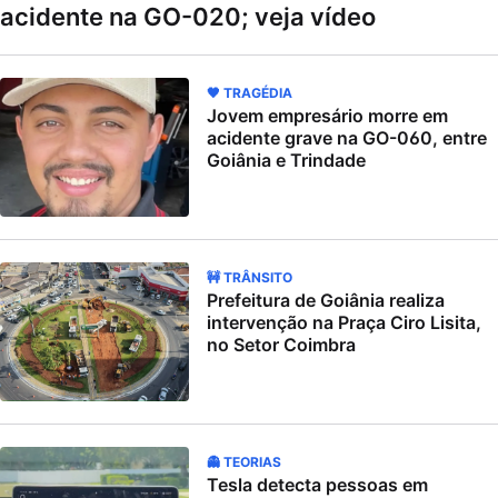
acidente na GO-020; veja vídeo
🖤 TRAGÉDIA
Jovem empresário morre em
acidente grave na GO-060, entre
Goiânia e Trindade
🚧 TRÂNSITO
Prefeitura de Goiânia realiza
intervenção na Praça Ciro Lisita,
no Setor Coimbra
👻 TEORIAS
Tesla detecta pessoas em