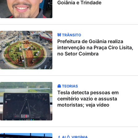
Goiânia e Trindade
🚧 TRÂNSITO
Prefeitura de Goiânia realiza
intervenção na Praça Ciro Lisita,
no Setor Coimbra
👻 TEORIAS
Tesla detecta pessoas em
cemitério vazio e assusta
motoristas; veja vídeo
💄 ALÔ, VIRGÍNIA