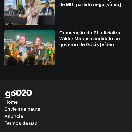
de MG; partido nega [vídeo]
Convenção do PL oficializa
Wilder Morais candidato ao
governo de Goiás [vídeo]
Home
Envie sua pauta
Política de Privacidade
Anuncie
Termos de uso