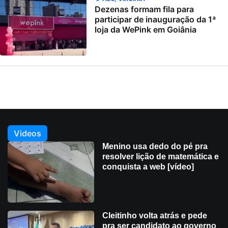
Dezenas formam fila para
participar de inauguração da 1ª
loja da WePink em Goiânia
Videos
Menino usa dedo do pé pra
resolver lição de matemática e
conquista a web [vídeo]
Cleitinho volta atrás e pede
pra ser candidato ao governo