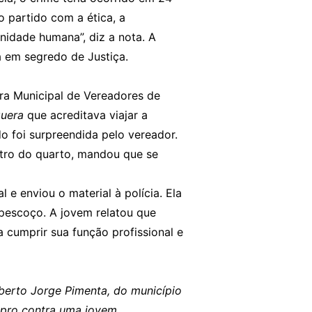
 partido com a ética, a
gnidade humana”, diz a nota. A
ta em segredo de Justiça.
ra Municipal de Vereadores de
uera
que acreditava viajar a
do foi surpreendida pelo vereador.
ntro do quarto, mandou que se
 e enviou o material à polícia. Ela
o pescoço. A jovem relatou que
a cumprir sua função profissional e
berto Jorge Pimenta, do município
upro contra uma jovem.