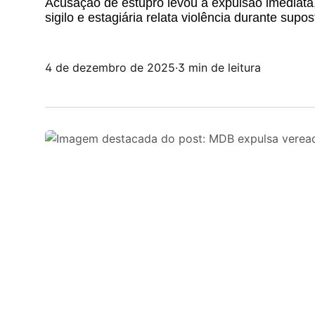
Acusação de estupro levou à expulsão imediata
sigilo e estagiária relata violência durante supo
4 de dezembro de 2025
·
3 min de leitura