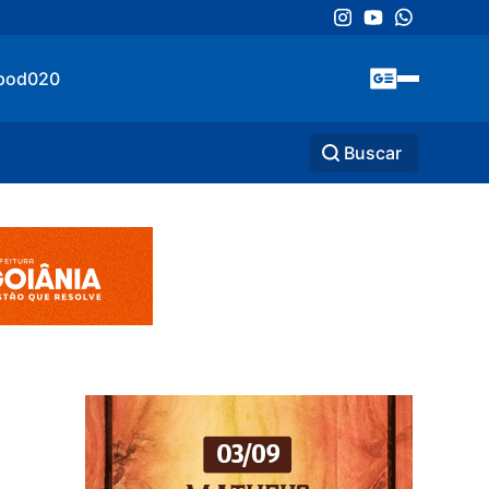
pod020
Buscar