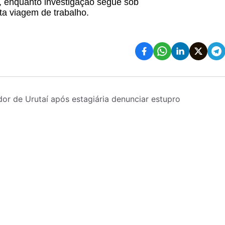
, enquanto investigação segue sob
sta viagem de trabalho.