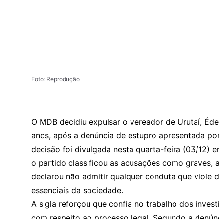
Foto: Reprodução
O MDB decidiu expulsar o vereador de Urutaí, Éde
anos, após a denúncia de estupro apresentada por
decisão foi divulgada nesta quarta-feira (03/12) em
o partido classificou as acusações como graves, 
declarou não admitir qualquer conduta que viole d
essenciais da sociedade.
A sigla reforçou que confia no trabalho dos inve
com respeito ao processo legal. Segundo a denúnc