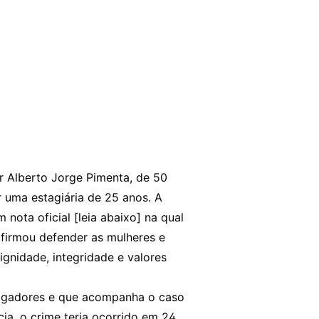
r Alberto Jorge Pimenta, de 50
 uma estagiária de 25 anos. A
 nota oficial [leia abaixo] na qual
afirmou defender as mulheres e
ignidade, integridade e valores
stigadores e que acompanha o caso
ia, o crime teria ocorrido em 24