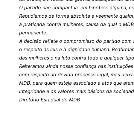
O partido não compactua, em hipótese alguma, c
Repudiamos de forma absoluta e veemente qualque
a praticada contra mulheres, causa da qual o MDB 
permanente.
A decisão reflete o compromisso do partido com a 
o respeito às leis e à dignidade humana. Reafirm
das mulheres e na luta contra todo e qualquer tipo
Reiteramos ainda nossa confiança nas instituições
com respeito ao devido processo legal, mas deixa
MDB, para quem esteja associado a atos que atent
integridade e os valores mais básicos da sociedad
Diretório Estadual do MDB