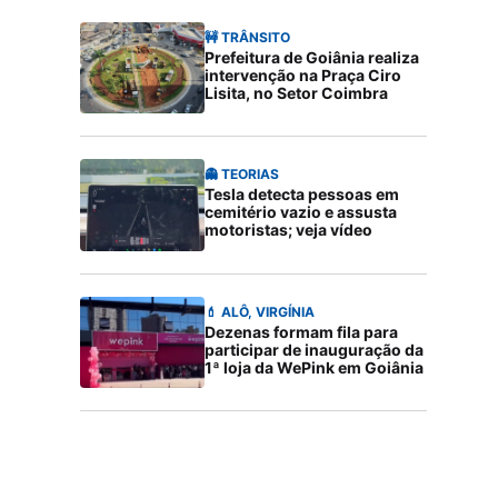
🚧 TRÂNSITO
Prefeitura de Goiânia realiza
intervenção na Praça Ciro
Lisita, no Setor Coimbra
👻 TEORIAS
Tesla detecta pessoas em
cemitério vazio e assusta
motoristas; veja vídeo
💄 ALÔ, VIRGÍNIA
Dezenas formam fila para
participar de inauguração da
1ª loja da WePink em Goiânia