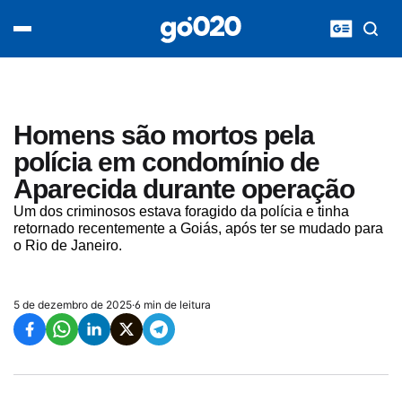
Home
acontece agora
política
esporte
entretenimento
Homens são mortos pela
vídeos
polícia em condomínio de
pod020
Aparecida durante operação
Um dos criminosos estava foragido da polícia e tinha
retornado recentemente a Goiás, após ter se mudado para
o Rio de Janeiro.
5 de dezembro de 2025
·
6 min de leitura