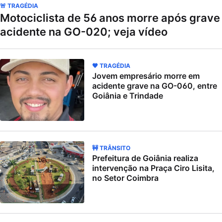
🚨 TRAGÉDIA
Motociclista de 56 anos morre após grave
acidente na GO-020; veja vídeo
🖤 TRAGÉDIA
Jovem empresário morre em
acidente grave na GO-060, entre
Goiânia e Trindade
🚧 TRÂNSITO
Prefeitura de Goiânia realiza
intervenção na Praça Ciro Lisita,
no Setor Coimbra