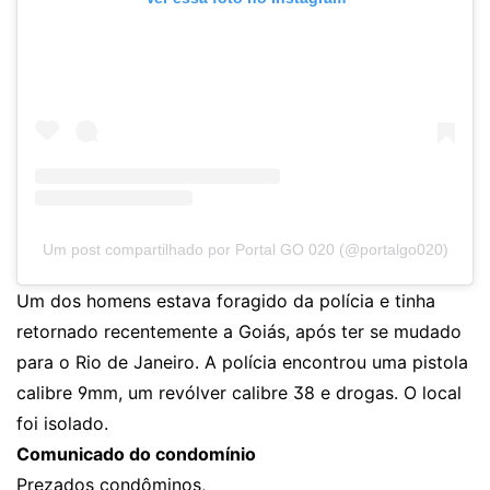
Um post compartilhado por Portal GO 020 (@portalgo020)
Um dos homens estava foragido da polícia e tinha
retornado recentemente a Goiás, após ter se mudado
para o Rio de Janeiro. A polícia encontrou uma pistola
calibre 9mm, um revólver calibre 38 e drogas. O local
foi isolado.
Comunicado do condomínio
Prezados condôminos,