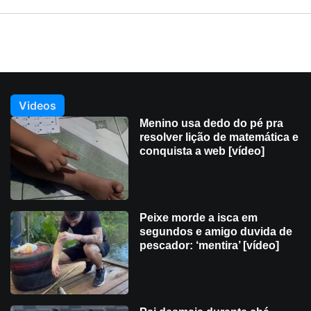
Videos
Menino usa dedo do pé pra
resolver lição de matemática e
conquista a web [vídeo]
Peixe morde a isca em
segundos e amigo duvida de
pescador: ‘mentira’ [vídeo]