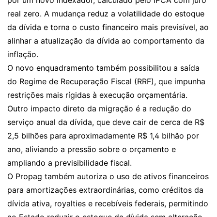
por um novo indexador, calculado pelo IPCA com juro
real zero. A mudança reduz a volatilidade do estoque
da dívida e torna o custo financeiro mais previsível, ao
alinhar a atualização da dívida ao comportamento da
inflação.
O novo enquadramento também possibilitou a saída
do Regime de Recuperação Fiscal (RRF), que impunha
restrições mais rígidas à execução orçamentária.
Outro impacto direto da migração é a redução do
serviço anual da dívida, que deve cair de cerca de R$
2,5 bilhões para aproximadamente R$ 1,4 bilhão por
ano, aliviando a pressão sobre o orçamento e
ampliando a previsibilidade fiscal.
O Propag também autoriza o uso de ativos financeiros
para amortizações extraordinárias, como créditos da
dívida ativa, royalties e recebíveis federais, permitindo