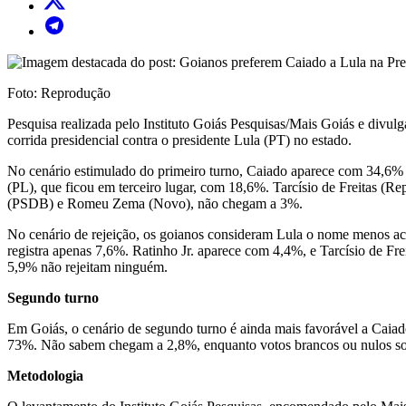
Foto: Reprodução
Pesquisa realizada pelo Instituto Goiás Pesquisas/Mais Goiás e divul
corrida presidencial contra o presidente Lula (PT) no estado.
No cenário estimulado do primeiro turno, Caiado aparece com 34,6%
(PL), que ficou em terceiro lugar, com 18,6%. Tarcísio de Freitas (
(PSDB) e Romeu Zema (Novo), não chegam a 3%.
No cenário de rejeição, os goianos consideram Lula o nome menos ac
registra apenas 7,6%. Ratinho Jr. aparece com 4,4%, e Tarcísio de F
5,9% não rejeitam ninguém.
Segundo turno
Em Goiás, o cenário de segundo turno é ainda mais favorável a Caia
73%. Não sabem chegam a 2,8%, enquanto votos brancos ou nulos 
Metodologia