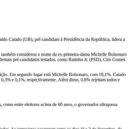
aldo Caiado (UB), pré-candidato à Presidência da República, lidera a
to também considerou o nome da ex-primeira-dama Michelle Bolsonaro
s demais pré-candidatos testados, como Ratinho Jr. (PSD), Ciro Gomes
eição. Em segundo lugar está Michelle Bolsonaro, com 18,1%. Caiado
 0,3% e 0,1%, respectivamente. Além disso, 0,8% rejeitam todos e
 como entre eleitores acima de 60 anos, o governador ultrapassa