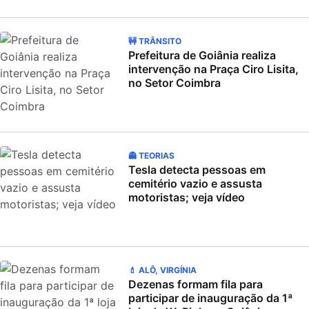
🚧 TRÂNSITO
Prefeitura de Goiânia realiza
intervenção na Praça Ciro Lisita,
no Setor Coimbra
👻 TEORIAS
Tesla detecta pessoas em
cemitério vazio e assusta
motoristas; veja vídeo
💄 ALÔ, VIRGÍNIA
Dezenas formam fila para
participar de inauguração da 1ª