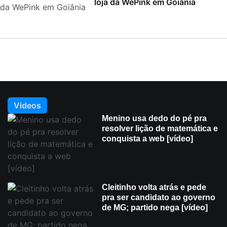
loja da WePink em Goiânia
Videos
Menino usa dedo do pé pra
resolver lição de matemática e
conquista a web [vídeo]
Cleitinho volta atrás e pede
pra ser candidato ao governo
de MG; partido nega [vídeo]