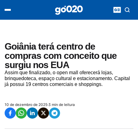
Home
acontece agora
política
esporte
entretenimento
Goiânia terá centro de
vídeos
compras com conceito que
pod020
surgiu nos EUA
Assim que finalizado, o open mall oferecerá lojas,
brinquedoteca, espaço cultural e estacionamento. Capital
já possui 19 centros comerciais e shoppings.
10 de dezembro de 2025
·
3 min de leitura