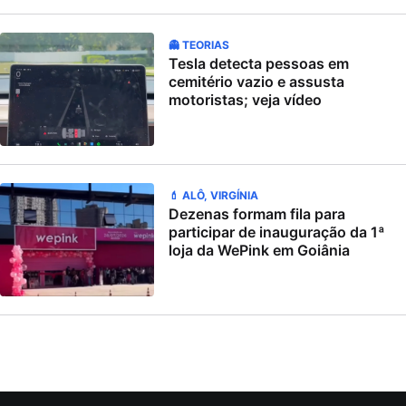
👻 TEORIAS
Tesla detecta pessoas em
cemitério vazio e assusta
motoristas; veja vídeo
💄 ALÔ, VIRGÍNIA
Dezenas formam fila para
participar de inauguração da 1ª
loja da WePink em Goiânia