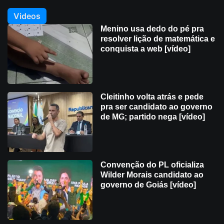
Videos
Menino usa dedo do pé pra
resolver lição de matemática e
conquista a web [vídeo]
Cleitinho volta atrás e pede
pra ser candidato ao governo
de MG; partido nega [vídeo]
Convenção do PL oficializa
Wilder Morais candidato ao
governo de Goiás [vídeo]