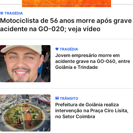
🚨 TRAGÉDIA
Motociclista de 56 anos morre após grave
acidente na GO-020; veja vídeo
🖤 TRAGÉDIA
Jovem empresário morre em
acidente grave na GO-060, entre
Goiânia e Trindade
🚧 TRÂNSITO
Prefeitura de Goiânia realiza
intervenção na Praça Ciro Lisita,
no Setor Coimbra