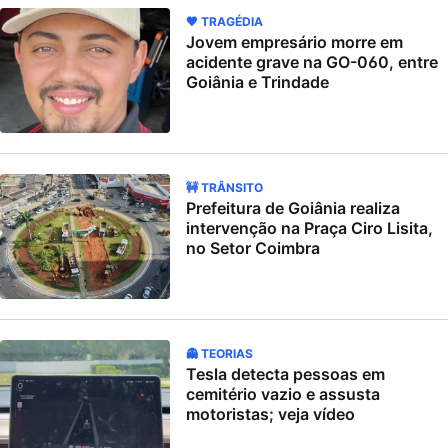
🖤 TRAGÉDIA
Jovem empresário morre em
acidente grave na GO-060, entre
Goiânia e Trindade
🚧 TRÂNSITO
Prefeitura de Goiânia realiza
intervenção na Praça Ciro Lisita,
no Setor Coimbra
👻 TEORIAS
Tesla detecta pessoas em
cemitério vazio e assusta
motoristas; veja vídeo