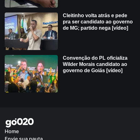
Cleitinho volta atrás e pede
pra ser candidato ao governo
de MG; partido nega [vídeo]
Convenção do PL oficializa
Wilder Morais candidato ao
governo de Goiás [vídeo]
Home
Envie sua pauta