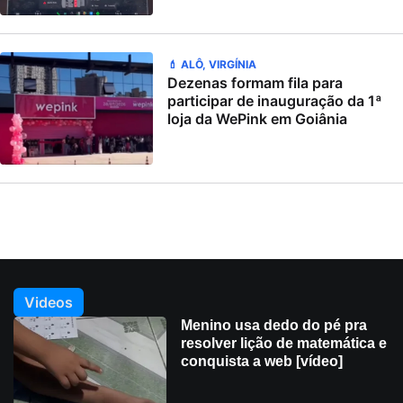
💄 ALÔ, VIRGÍNIA
Dezenas formam fila para
participar de inauguração da 1ª
loja da WePink em Goiânia
Videos
Menino usa dedo do pé pra
resolver lição de matemática e
conquista a web [vídeo]