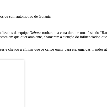
nalizados da equipe
Deboxe
roubaram a cena durante uma festa do “Ran
destaca em qualquer ambiente, chamaram a atenção do influenciador, qu
ezes e chegou a afirmar que os carros eram, para ele, uma das grandes 