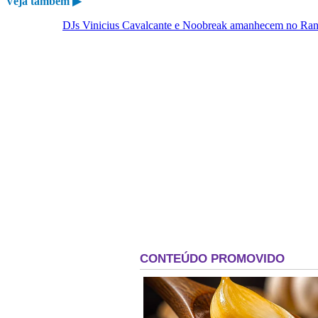
Veja também ▶
DJs Vinicius Cavalcante e Noobreak amanhecem no Ran