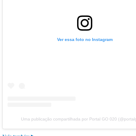
Ver essa foto no Instagram
Uma publicação compartilhada por Portal GO 020 (@portal