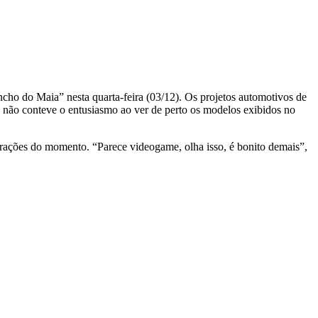
cho do Maia” nesta quarta-feira (03/12). Os projetos automotivos de
e não conteve o entusiasmo ao ver de perto os modelos exibidos no
atrações do momento. “Parece videogame, olha isso, é bonito demais”,