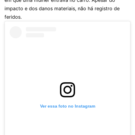
em que uma mulher entrava no carro. Apesar do
impacto e dos danos materiais, não há registro de
feridos.
Ver essa foto no Instagram