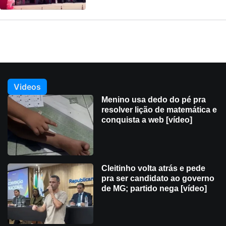
Videos
Menino usa dedo do pé pra
resolver lição de matemática e
conquista a web [vídeo]
Cleitinho volta atrás e pede
pra ser candidato ao governo
de MG; partido nega [vídeo]