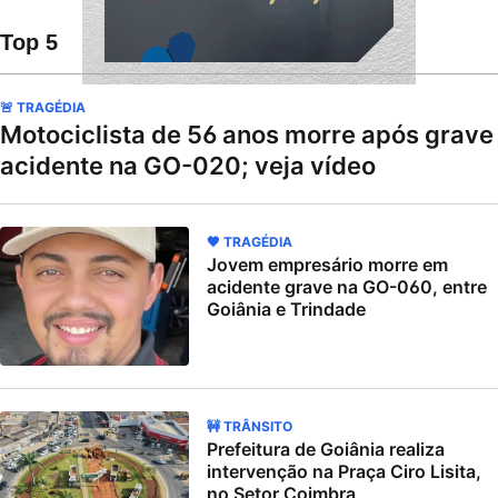
Top 5
🚨 TRAGÉDIA
Motociclista de 56 anos morre após grave
acidente na GO-020; veja vídeo
🖤 TRAGÉDIA
Jovem empresário morre em
acidente grave na GO-060, entre
Goiânia e Trindade
🚧 TRÂNSITO
Prefeitura de Goiânia realiza
intervenção na Praça Ciro Lisita,
no Setor Coimbra