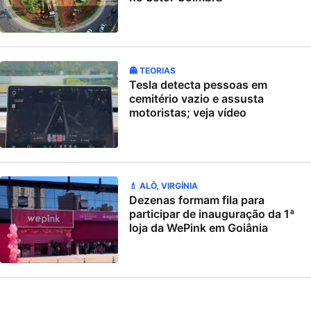
👻 TEORIAS
Tesla detecta pessoas em
cemitério vazio e assusta
motoristas; veja vídeo
💄 ALÔ, VIRGÍNIA
Dezenas formam fila para
participar de inauguração da 1ª
loja da WePink em Goiânia