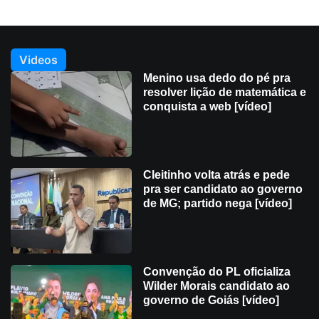
Videos
Menino usa dedo do pé pra
resolver lição de matemática e
conquista a web [vídeo]
Cleitinho volta atrás e pede
pra ser candidato ao governo
de MG; partido nega [vídeo]
Convenção do PL oficializa
Wilder Morais candidato ao
governo de Goiás [vídeo]