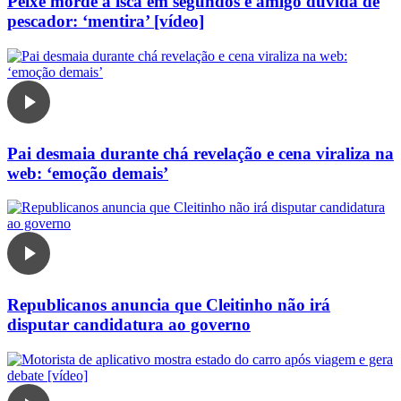
Peixe morde a isca em segundos e amigo duvida de
pescador: ‘mentira’ [vídeo]
Pai desmaia durante chá revelação e cena viraliza na
web: ‘emoção demais’
Republicanos anuncia que Cleitinho não irá
disputar candidatura ao governo