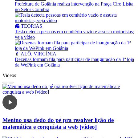
Prefeitura de Goiânia realiza intervenção na Praça Ciro Lisita,
no Setor Coimbra
👻 TEORIAS
Tesla detecta pessoas em cemitério vazio e assusta motoristas;
veja vídeo
💄 ALÔ, VIRGÍNIA
Dezenas formam fila para participar de inauguração da 1ª loja
da WePink em Goiânia
Videos
Menino usa dedo do pé pra resolver lição de
matemática e conquista a web [vídeo]