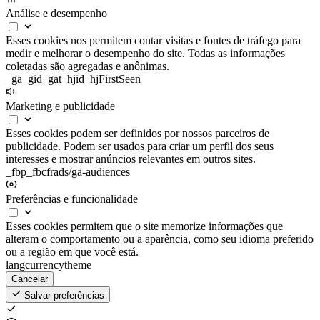
Análise e desempenho
Esses cookies nos permitem contar visitas e fontes de tráfego para
medir e melhorar o desempenho do site. Todas as informações
coletadas são agregadas e anônimas.
_ga
_gid
_gat
_hjid
_hjFirstSeen
Marketing e publicidade
Esses cookies podem ser definidos por nossos parceiros de
publicidade. Podem ser usados para criar um perfil dos seus
interesses e mostrar anúncios relevantes em outros sites.
_fbp
_fbc
fr
ads/ga-audiences
Preferências e funcionalidade
Esses cookies permitem que o site memorize informações que
alteram o comportamento ou a aparência, como seu idioma preferido
ou a região em que você está.
lang
currency
theme
Cancelar
Salvar preferências