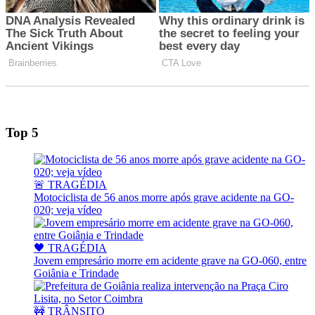
Top 5
🚨 TRAGÉDIA
Motociclista de 56 anos morre após grave acidente na GO-
020; veja vídeo
🖤 TRAGÉDIA
Jovem empresário morre em acidente grave na GO-060, entre
Goiânia e Trindade
🚧 TRÂNSITO