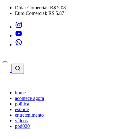
Dólar Comercial:
R$ 5.08
Euro Comercial:
R$ 5.87
home
acontece agora
política
esporte
entretenimento
vídeos
pod020