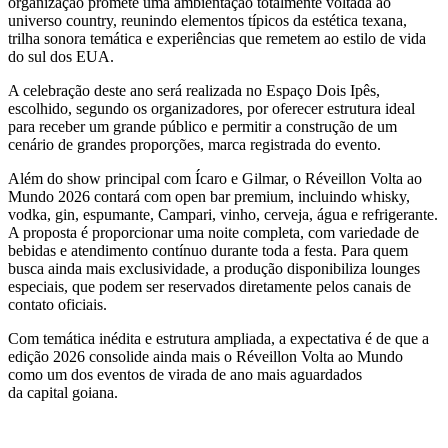
organização promete uma ambientação totalmente voltada ao
universo country, reunindo elementos típicos da estética texana,
trilha sonora temática e experiências que remetem ao estilo de vida
do sul dos EUA.
A celebração deste ano será realizada no Espaço Dois Ipês,
escolhido, segundo os organizadores, por oferecer estrutura ideal
para receber um grande público e permitir a construção de um
cenário de grandes proporções, marca registrada do evento.
Além do show principal com Ícaro e Gilmar, o Réveillon Volta ao
Mundo 2026 contará com open bar premium, incluindo whisky,
vodka, gin, espumante, Campari, vinho, cerveja, água e refrigerante.
A proposta é proporcionar uma noite completa, com variedade de
bebidas e atendimento contínuo durante toda a festa. Para quem
busca ainda mais exclusividade, a produção disponibiliza lounges
especiais, que podem ser reservados diretamente pelos canais de
contato oficiais.
Com temática inédita e estrutura ampliada, a expectativa é de que a
edição 2026 consolide ainda mais o Réveillon Volta ao Mundo
como um dos eventos de virada de ano mais aguardados
da capital goiana.