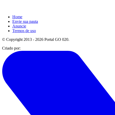
Home
Envie sua pauta
Anuncie
Termos de uso
© Copyright 2013 - 2026 Portal GO 020.
Criado por: