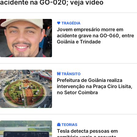
acidente na GO-020; veja vídeo
🖤 TRAGÉDIA
Jovem empresário morre em
acidente grave na GO-060, entre
Goiânia e Trindade
🚧 TRÂNSITO
Prefeitura de Goiânia realiza
intervenção na Praça Ciro Lisita,
no Setor Coimbra
👻 TEORIAS
Tesla detecta pessoas em