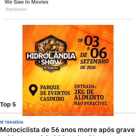
Top 5
🚨 TRAGÉDIA
Motociclista de 56 anos morre após grave