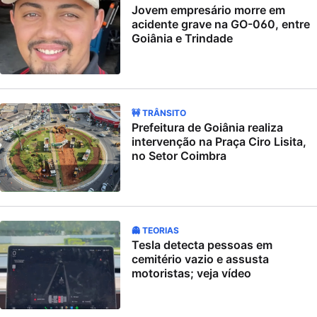
Jovem empresário morre em
acidente grave na GO-060, entre
Goiânia e Trindade
🚧 TRÂNSITO
Prefeitura de Goiânia realiza
intervenção na Praça Ciro Lisita,
no Setor Coimbra
👻 TEORIAS
Tesla detecta pessoas em
cemitério vazio e assusta
motoristas; veja vídeo