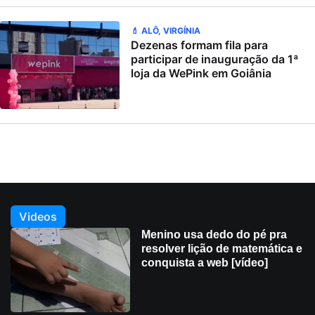
💄 ALÔ, VIRGÍNIA
Dezenas formam fila para
participar de inauguração da 1ª
loja da WePink em Goiânia
Videos
Menino usa dedo do pé pra
resolver lição de matemática e
conquista a web [vídeo]