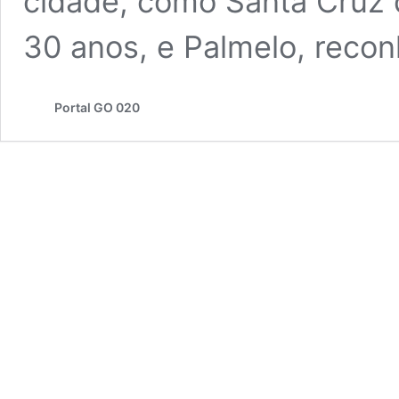
cidade, como Santa Cruz de
30 anos, e Palmelo, reco
Portal GO 020