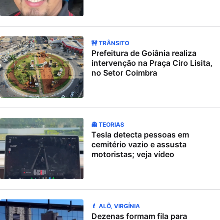
🚧 TRÂNSITO
Prefeitura de Goiânia realiza
intervenção na Praça Ciro Lisita,
no Setor Coimbra
👻 TEORIAS
Tesla detecta pessoas em
cemitério vazio e assusta
motoristas; veja vídeo
💄 ALÔ, VIRGÍNIA
Dezenas formam fila para