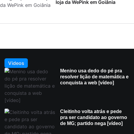
loja da WePink em Goiânia
Videos
Menino usa dedo do pé pra
resolver lição de matemática e
conquista a web [vídeo]
Cleitinho volta atrás e pede
pra ser candidato ao governo
de MG; partido nega [vídeo]