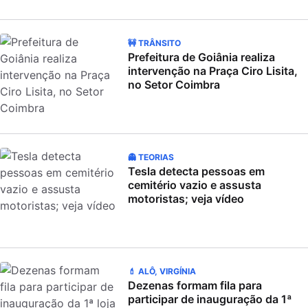
🚧 TRÂNSITO
Prefeitura de Goiânia realiza
intervenção na Praça Ciro Lisita,
no Setor Coimbra
👻 TEORIAS
Tesla detecta pessoas em
cemitério vazio e assusta
motoristas; veja vídeo
💄 ALÔ, VIRGÍNIA
Dezenas formam fila para
participar de inauguração da 1ª