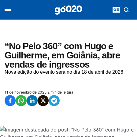
Home
acontece agora
política
esporte
entretenimento
“No Pelo 360” com Hugo e
vídeos
Guilherme, em Goiânia, abre
pod020
vendas de ingressos
Nova edição do evento será no dia 18 de abril de 2026
11 de novembro de 2025
·
2 min de leitura