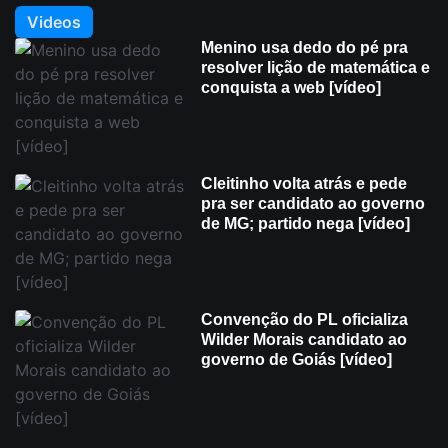
Videos
Menino usa dedo do pé pra
resolver lição de matemática e
conquista a web [vídeo]
Cleitinho volta atrás e pede
pra ser candidato ao governo
de MG; partido nega [vídeo]
Convenção do PL oficializa
Wilder Morais candidato ao
governo de Goiás [vídeo]