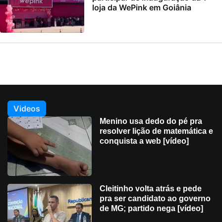
loja da WePink em Goiânia
Videos
Menino usa dedo do pé pra
resolver lição de matemática e
conquista a web [vídeo]
Cleitinho volta atrás e pede
pra ser candidato ao governo
de MG; partido nega [vídeo]