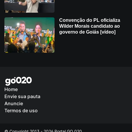
Convenção do PL oficializa
Wilder Morais candidato ao
governo de Goiás [vídeo]
Home
Envie sua pauta
Política de Privacidade
Anuncie
Termos de uso
© Copyright 2013 - 2026 Portal GO 020.