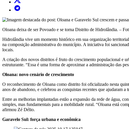
Oloana deixa de ser Povoado e se torna Distrito de Hidrolândia. – F
Hidrolândia vive um momento histórico em sua organização territorial
na composição administrativa do município. A iniciativa foi sancionad
locais.
A criação dos novos distritos é fruto do crescimento populacional e 
estruturante. “Essa é uma forma de aproximar a administração das pesso
Oloana: novo cenário de crescimento
O reconhecimento de Oloana como distrito foi oficializado nesta quint
anos de abandono, e celebrou as conquistas recentes que ajudaram a tr
Entre as melhorias implantadas estão a expansão da rede de água, con
simples, mas fundamentais para a mobilidade rural. “Oloana está com
afirmou Zé Délio.
Garavelo Sul: força urbana e econômica