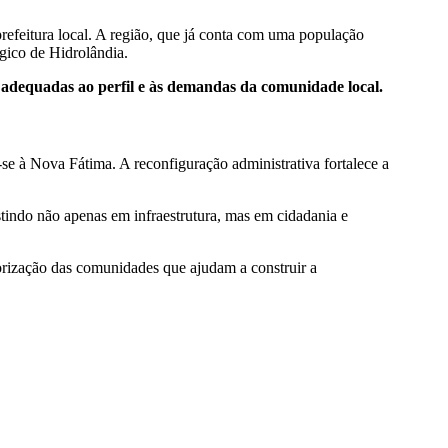
refeitura local. A região, que já conta com uma população
gico de Hidrolândia.
as adequadas ao perfil e às demandas da comunidade local.
-se à Nova Fátima. A reconfiguração administrativa fortalece a
stindo não apenas em infraestrutura, mas em cidadania e
orização das comunidades que ajudam a construir a