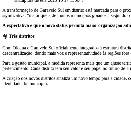
A transformação de Garavelo Sul em distrito está marcada para o próx
significativa, “maior que a de muitos municípios goianos”, segundo 
A expectativa é que o novo status permita maior organização admi
🏘️
Três distritos
Com Oloana e Garavelo Sul oficialmente integrados à estrutura distrit
descentralização, dando mais voz e representatividade às regiões fora
Para a gestão municipal, a medida representa mais que um ajuste terri
pertencimento. Cada distrito tem seu valor e seu papel no futuro de Hi
A criação dos novos distritos sinaliza um novo tempo para a cidade,
identidade do município.