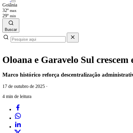
Goiânia
32º
max
29º
min
Buscar
Oloana e Garavelo Sul crescem e
Marco histórico reforça descentralização administrat
17 de outubro de 2025
·
4 min de leitura