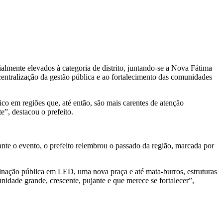
almente elevados à categoria de distrito, juntando-se a Nova Fátima
scentralização da gestão pública e ao fortalecimento das comunidades
co em regiões que, até então, são mais carentes de atenção
e”, destacou o prefeito.
ante o evento, o prefeito relembrou o passado da região, marcada por
minação pública em LED, uma nova praça e até mata-burros, estruturas
idade grande, crescente, pujante e que merece se fortalecer”,