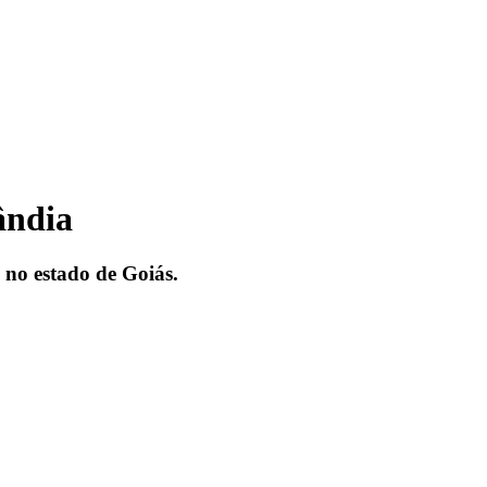
ândia
 no estado de Goiás.