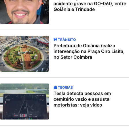
acidente grave na GO-060, entre
Goiânia e Trindade
🚧 TRÂNSITO
Prefeitura de Goiânia realiza
intervenção na Praça Ciro Lisita,
no Setor Coimbra
👻 TEORIAS
Tesla detecta pessoas em
cemitério vazio e assusta
motoristas; veja vídeo