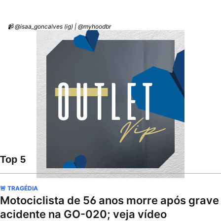
📹 @isaa_goncalves (ig) | @myhoodbr
Top 5
🚨 TRAGÉDIA
Motociclista de 56 anos morre após grave
acidente na GO-020; veja vídeo