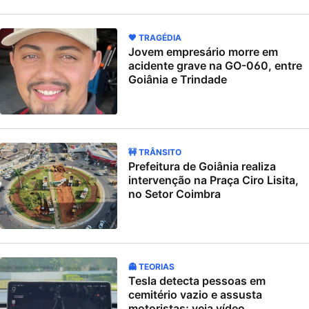
🖤 TRAGÉDIA
Jovem empresário morre em
acidente grave na GO-060, entre
Goiânia e Trindade
🚧 TRÂNSITO
Prefeitura de Goiânia realiza
intervenção na Praça Ciro Lisita,
no Setor Coimbra
👻 TEORIAS
Tesla detecta pessoas em
cemitério vazio e assusta
motoristas; veja vídeo