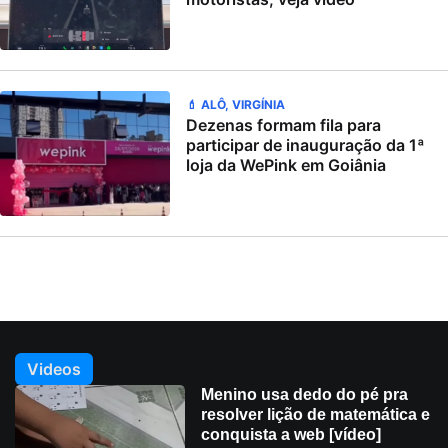
💄 ALÔ, VIRGÍNIA
Dezenas formam fila para
participar de inauguração da 1ª
loja da WePink em Goiânia
Videos
Menino usa dedo do pé pra
resolver lição de matemática e
conquista a web [vídeo]