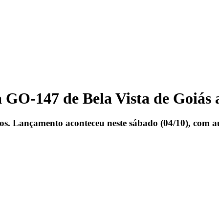
a GO-147 de Bela Vista de Goiás 
os. Lançamento aconteceu neste sábado (04/10), com au