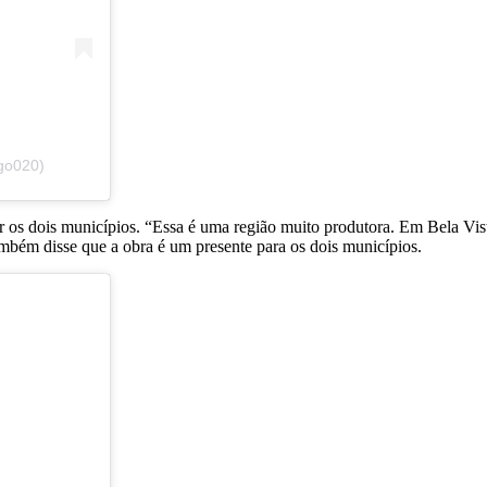
go020)
r os dois municípios. “Essa é uma região muito produtora. Em Bela Vist
mbém disse que a obra é um presente para os dois municípios.