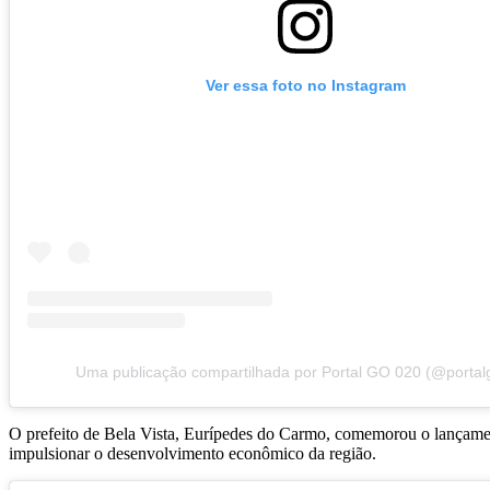
Ver essa foto no Instagram
Uma publicação compartilhada por Portal GO 020 (@portal
O prefeito de Bela Vista, Eurípedes do Carmo, comemorou o lançament
impulsionar o desenvolvimento econômico da região.