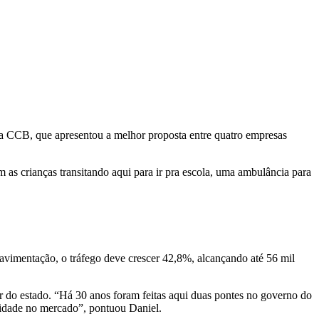
ra CCB, que apresentou a melhor proposta entre quatro empresas
as crianças transitando aqui para ir pra escola, uma ambulância para
avimentação, o tráfego deve crescer 42,8%, alcançando até 56 mil
or do estado. “Há 30 anos foram feitas aqui duas pontes no governo do
ividade no mercado”, pontuou Daniel.