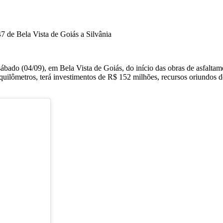
bado (04/09), em Bela Vista de Goiás, do início das obras de asfalta
uilômetros, terá investimentos de R$ 152 milhões, recursos oriundos do