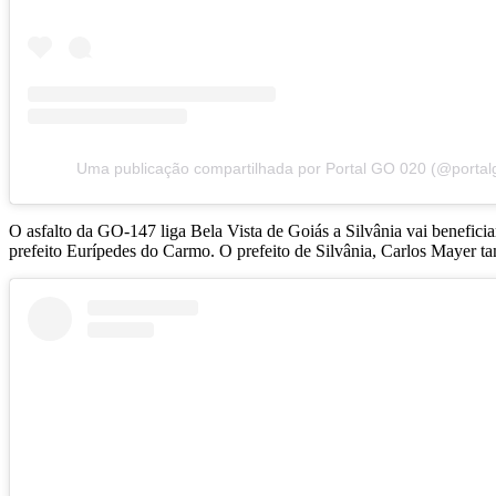
Uma publicação compartilhada por Portal GO 020 (@portal
O asfalto da GO-147 liga Bela Vista de Goiás a Silvânia vai beneficia
prefeito Eurípedes do Carmo. O prefeito de Silvânia, Carlos Mayer ta