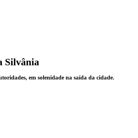
a Silvânia
toridades, em solenidade na saída da cidade.