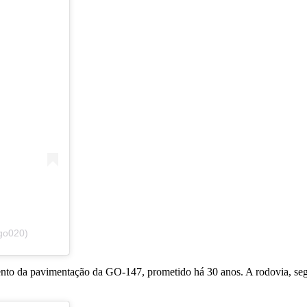
go020)
o da pavimentação da GO-147, prometido há 30 anos. A rodovia, segund