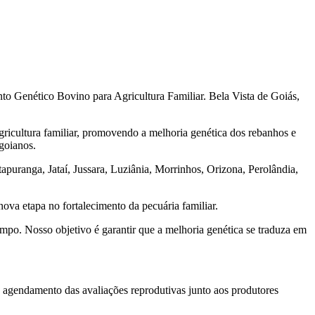
to Genético Bovino para Agricultura Familiar. Bela Vista de Goiás,
gricultura familiar, promovendo a melhoria genética dos rebanhos e
goianos.
tapuranga, Jataí, Jussara, Luziânia, Morrinhos, Orizona, Perolândia,
ova etapa no fortalecimento da pecuária familiar.
mpo. Nosso objetivo é garantir que a melhoria genética se traduza em
o agendamento das avaliações reprodutivas junto aos produtores