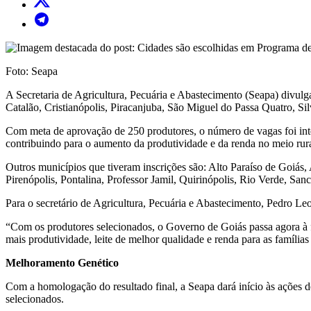
Foto: Seapa
A Secretaria de Agricultura, Pecuária e Abastecimento (Seapa) divul
Catalão, Cristianópolis, Piracanjuba, São Miguel do Passa Quatro, Sil
Com meta de aprovação de 250 produtores, o número de vagas foi integ
contribuindo para o aumento da produtividade e da renda no meio rura
Outros municípios que tiveram inscrições são: Alto Paraíso de Goiás, 
Pirenópolis, Pontalina, Professor Jamil, Quirinópolis, Rio Verde, San
Para o secretário de Agricultura, Pecuária e Abastecimento, Pedro Leo
“Com os produtores selecionados, o Governo de Goiás passa agora à fa
mais produtividade, leite de melhor qualidade e renda para as famílias 
Melhoramento Genético
Com a homologação do resultado final, a Seapa dará início às ações d
selecionados.