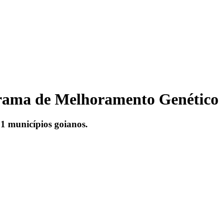
grama de Melhoramento Genético 
31 municípios goianos.