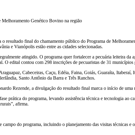
ga o resultado final do chamamento público do Programa de Melhoramen
vânia e Vianópolis estão entre as cidades selecionadas.
ralmente atingido. O programa quer fortalecer a pecuária leiteira da a
l. O edital contou com 298 inscrições de pecuaristas de 31 municípios 
Araguapaz, Cabeceiras, Caçu, Edéia, Faina, Goiás, Guaraíta, Itaberaí, I
clerlândia, Santo Antônio da Barra e Três Ranchos.
nardo Rezende, a divulgação do resultado final marca o início de uma n
se prática do programa, levando assistência técnica e tecnologia ao ca
rurais”, afirma.
e campo do programa, incluindo o planejamento das visitas técnicas e 