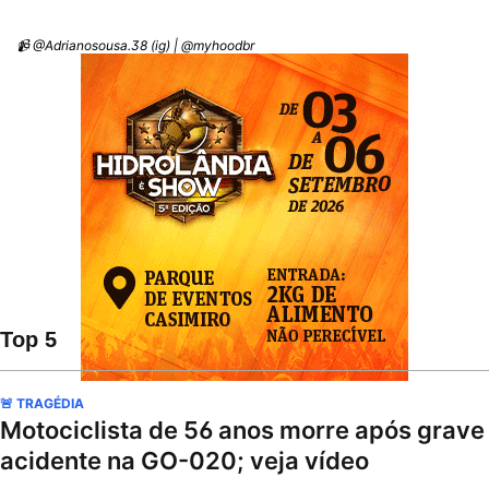
📹 @Adrianosousa.38 (ig) | @myhoodbr
Top 5
🚨 TRAGÉDIA
Motociclista de 56 anos morre após grave
acidente na GO-020; veja vídeo