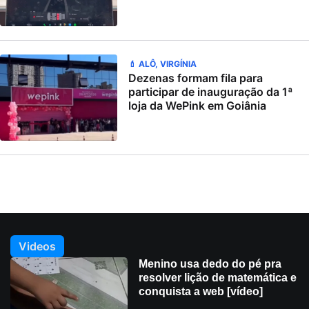
💄 ALÔ, VIRGÍNIA
Dezenas formam fila para
participar de inauguração da 1ª
loja da WePink em Goiânia
Videos
Menino usa dedo do pé pra
resolver lição de matemática e
conquista a web [vídeo]