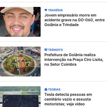
🖤 TRAGÉDIA
Jovem empresário morre em
acidente grave na GO-060, entre
Goiânia e Trindade
🚧 TRÂNSITO
Prefeitura de Goiânia realiza
intervenção na Praça Ciro Lisita,
no Setor Coimbra
👻 TEORIAS
Tesla detecta pessoas em
cemitério vazio e assusta
motoristas; veja vídeo