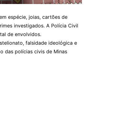
m espécie, joias, cartões de
es investigados. A Polícia Civil
al de envolvidos.
elionato, falsidade ideológica e
 das polícias civis de Minas