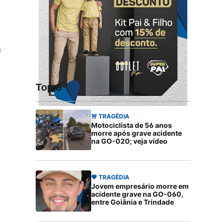
Top 5
🚨 TRAGÉDIA
Motociclista de 56 anos
morre após grave acidente
na GO-020; veja vídeo
🖤 TRAGÉDIA
Jovem empresário morre em
acidente grave na GO-060,
entre Goiânia e Trindade