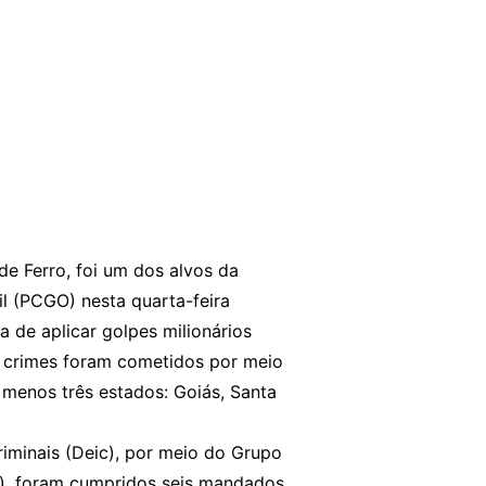
de Ferro, foi um dos alvos da
vil (PCGO) nesta quarta-feira
 de aplicar golpes milionários
s crimes foram cometidos por meio
 menos três estados: Goiás, Santa
iminais (Deic), por meio do Grupo
f), foram cumpridos seis mandados