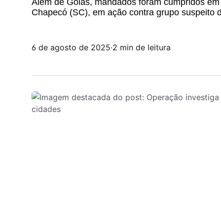
Além de Goiás, mandados foram cumpridos em It
Chapecó (SC), em ação contra grupo suspeito de
6 de agosto de 2025
·
2 min de leitura