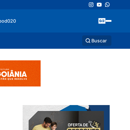
pod020
Buscar