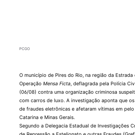
PCGO
O município de Pires do Rio, na região da Estrada 
Operação
Mensa Ficta
, deflagrada pela Polícia Ci
(06/08) contra uma organização criminosa suspeita
com carros de luxo. A investigação aponta que o
de fraudes eletrônicas e afetaram vítimas em pelo
Catarina e Minas Gerais.
Segundo a Delegacia Estadual de Investigações Cr
de Repressão a Estelionato e outras Fraudes (Gre