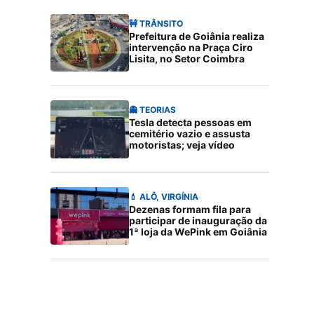
🚧 TRÂNSITO
Prefeitura de Goiânia realiza
intervenção na Praça Ciro
Lisita, no Setor Coimbra
👻 TEORIAS
Tesla detecta pessoas em
cemitério vazio e assusta
motoristas; veja vídeo
💄 ALÔ, VIRGÍNIA
Dezenas formam fila para
participar de inauguração da
1ª loja da WePink em Goiânia