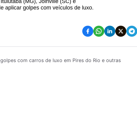
uiutaba (MG), Joinville (SC) e
 aplicar golpes com veículos de luxo.