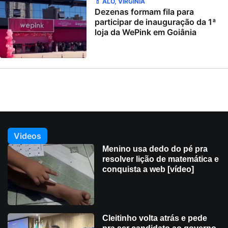
💄 ALÔ, VIRGÍNIA
Dezenas formam fila para
participar de inauguração da 1ª
loja da WePink em Goiânia
Videos
Menino usa dedo do pé pra
resolver lição de matemática e
conquista a web [vídeo]
Cleitinho volta atrás e pede