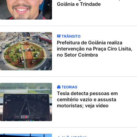
Goiânia e Trindade
🚧 TRÂNSITO
Prefeitura de Goiânia realiza
intervenção na Praça Ciro Lisita,
no Setor Coimbra
👻 TEORIAS
Tesla detecta pessoas em
cemitério vazio e assusta
motoristas; veja vídeo