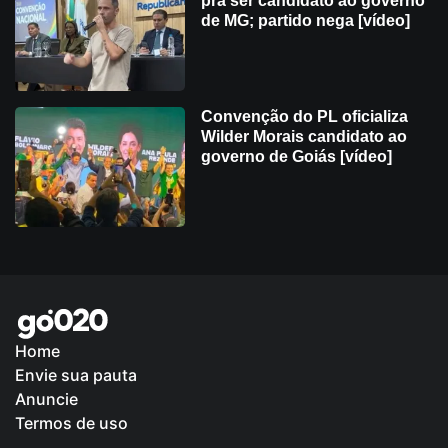
pra ser candidato ao governo
de MG; partido nega [vídeo]
Convenção do PL oficializa
Wilder Morais candidato ao
governo de Goiás [vídeo]
Home
Envie sua pauta
Política de Privacidade
Anuncie
Termos de uso