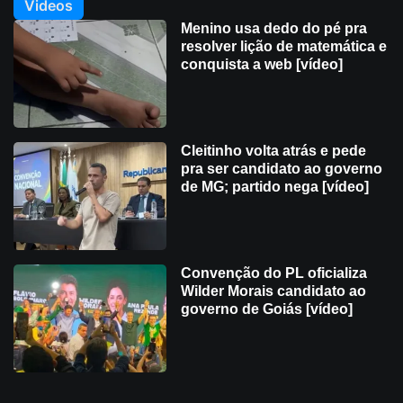
Videos
Menino usa dedo do pé pra
resolver lição de matemática e
conquista a web [vídeo]
Cleitinho volta atrás e pede
pra ser candidato ao governo
de MG; partido nega [vídeo]
Convenção do PL oficializa
Wilder Morais candidato ao
governo de Goiás [vídeo]