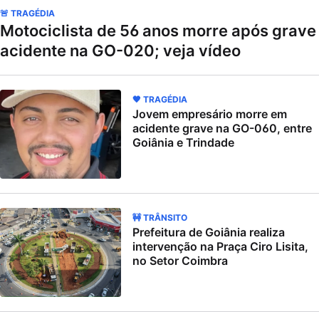
🚨 TRAGÉDIA
Motociclista de 56 anos morre após grave
acidente na GO-020; veja vídeo
🖤 TRAGÉDIA
Jovem empresário morre em
acidente grave na GO-060, entre
Goiânia e Trindade
🚧 TRÂNSITO
Prefeitura de Goiânia realiza
intervenção na Praça Ciro Lisita,
no Setor Coimbra