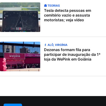
👻 TEORIAS
Tesla detecta pessoas em
cemitério vazio e assusta
motoristas; veja vídeo
💄 ALÔ, VIRGÍNIA
Dezenas formam fila para
participar de inauguração da 1ª
loja da WePink em Goiânia