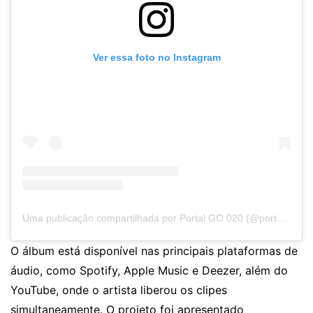
Ver essa foto no Instagram
Uma publicação compartilhada por Portal GO 020 (@portalgo020)
O álbum está disponível nas principais plataformas de
áudio, como Spotify, Apple Music e Deezer, além do
YouTube, onde o artista liberou os clipes
simultaneamente. O projeto foi apresentado