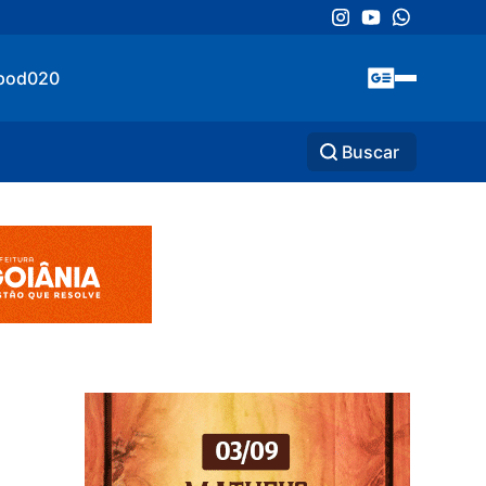
pod020
Buscar