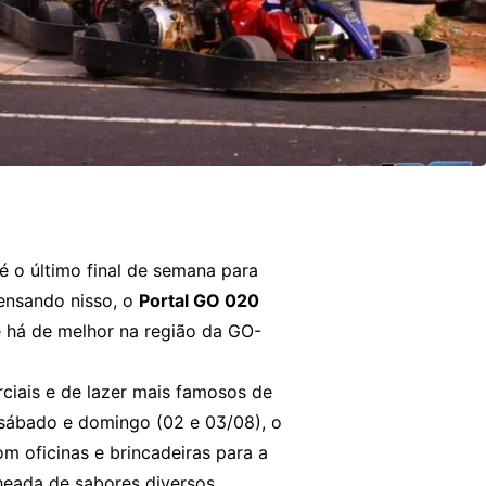
é o último final de semana para
Pensando nisso, o
Portal GO 020
e há de melhor na região da GO-
rciais e de lazer mais famosos de
 sábado e domingo (02 e 03/08), o
om oficinas e brincadeiras para a
heada de sabores diversos.