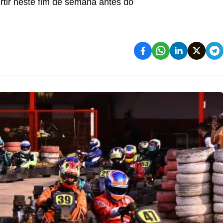
curtir neste fim de semana antes do