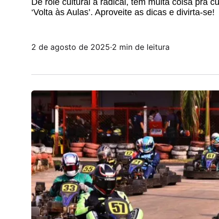
De rolê cultural a radical, tem muita coisa pra 
‘Volta às Aulas’. Aproveite as dicas e divirta-se!
2 de agosto de 2025
·
2 min de leitura