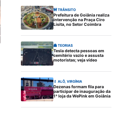
🚧 TRÂNSITO
Prefeitura de Goiânia realiza
intervenção na Praça Ciro
Lisita, no Setor Coimbra
👻 TEORIAS
Tesla detecta pessoas em
cemitério vazio e assusta
motoristas; veja vídeo
💄 ALÔ, VIRGÍNIA
Dezenas formam fila para
participar de inauguração da
1ª loja da WePink em Goiânia