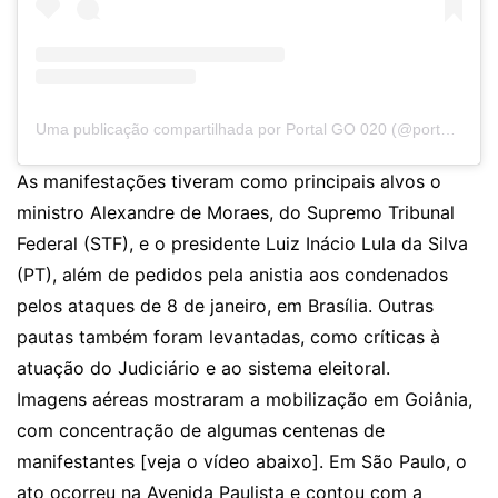
Uma publicação compartilhada por Portal GO 020 (@portalgo020)
As manifestações tiveram como principais alvos o
ministro Alexandre de Moraes, do Supremo Tribunal
Federal (STF), e o presidente Luiz Inácio Lula da Silva
(PT), além de pedidos pela anistia aos condenados
pelos ataques de 8 de janeiro, em Brasília. Outras
pautas também foram levantadas, como críticas à
atuação do Judiciário e ao sistema eleitoral.
Imagens aéreas mostraram a mobilização em Goiânia,
com concentração de algumas centenas de
manifestantes [veja o vídeo abaixo]. Em São Paulo, o
ato ocorreu na Avenida Paulista e contou com a