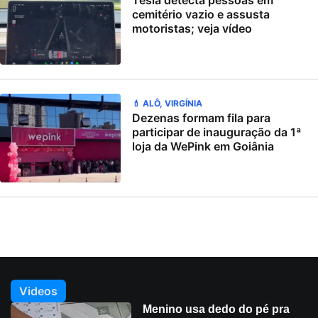
cemitério vazio e assusta
motoristas; veja vídeo
💄 ALÔ, VIRGÍNIA
Dezenas formam fila para
participar de inauguração da 1ª
loja da WePink em Goiânia
Videos
Menino usa dedo do pé pra