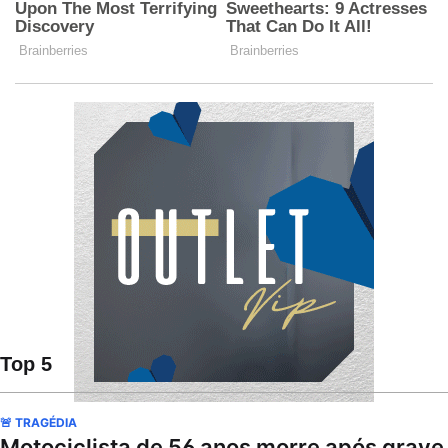
Top 5
🚨 TRAGÉDIA
Motociclista de 56 anos morre após grave