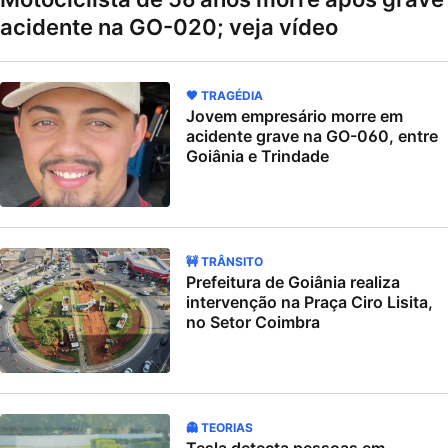
acidente na GO-020; veja vídeo
🖤 TRAGÉDIA
Jovem empresário morre em
acidente grave na GO-060, entre
Goiânia e Trindade
🚧 TRÂNSITO
Prefeitura de Goiânia realiza
intervenção na Praça Ciro Lisita,
no Setor Coimbra
👻 TEORIAS
Tesla detecta pessoas em