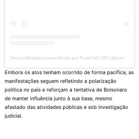
Uma publicação compartilhada por Portal GO 020 (@portalgo020)
Embora os atos tenham ocorrido de forma pacífica, as
manifestações seguem refletindo a polarização
política no país e reforçam a tentativa de Bolsonaro
de manter influência junto à sua base, mesmo
afastado das atividades públicas e sob investigação
judicial.