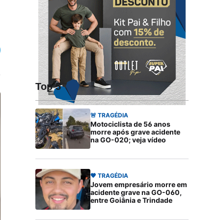
Top 5
🚨 TRAGÉDIA
Motociclista de 56 anos
morre após grave acidente
na GO-020; veja vídeo
🖤 TRAGÉDIA
Jovem empresário morre em
acidente grave na GO-060,
entre Goiânia e Trindade