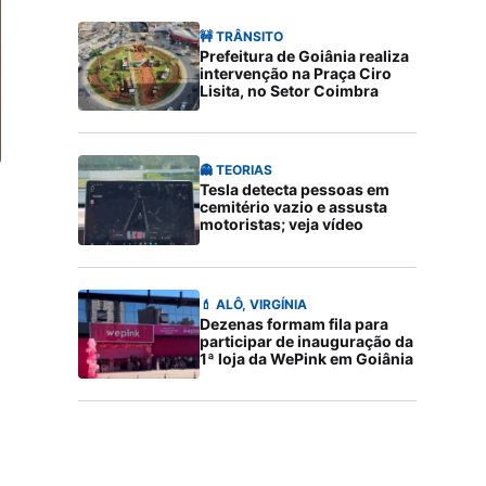
🚧 TRÂNSITO
Prefeitura de Goiânia realiza
intervenção na Praça Ciro
Lisita, no Setor Coimbra
👻 TEORIAS
Tesla detecta pessoas em
cemitério vazio e assusta
motoristas; veja vídeo
💄 ALÔ, VIRGÍNIA
Dezenas formam fila para
participar de inauguração da
1ª loja da WePink em Goiânia