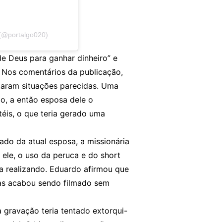
 (@portalgo020)
e Deus para ganhar dinheiro” e
 Nos comentários da publicação,
ataram situações parecidas. Uma
o, a então esposa dele o
éis, o que teria gerado uma
ado da atual esposa, a missionária
 ele, o uso da peruca e do short
va realizando. Eduardo afirmou que
mas acabou sendo filmado sem
 gravação teria tentado extorqui-