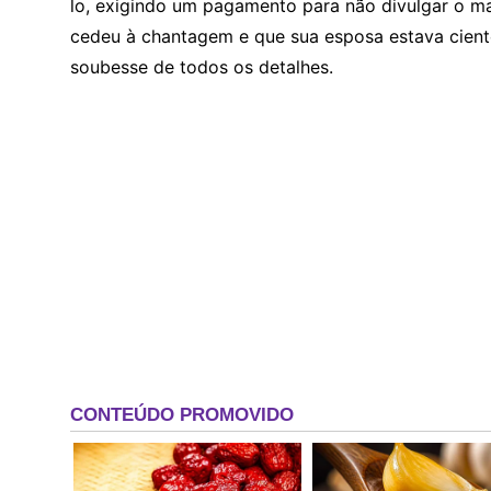
lo, exigindo um pagamento para não divulgar o ma
cedeu à chantagem e que sua esposa estava cient
soubesse de todos os detalhes.