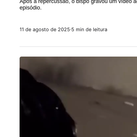
Após a repercussão, o bispo gravou um vídeo ao
episódio.
11 de agosto de 2025
·
5 min de leitura