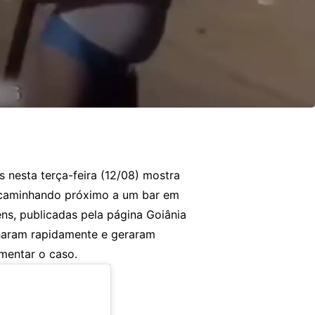
 nesta terça-feira (12/08) mostra
 caminhando próximo a um bar em
ens, publicadas pela página Goiânia
lharam rapidamente e geraram
omentar o caso.