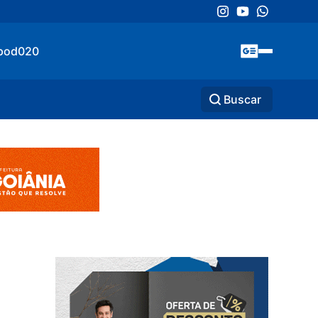
pod020
Buscar