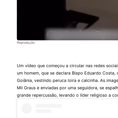
Reprodução
Um vídeo que começou a circular nas redes sociais
um homem, que se declara Bispo Eduardo Costa,
Goiânia, vestindo peruca loira e calcinha. As imag
Mil Graus e enviadas por uma seguidora, se espa
grande repercussão, levando o líder religioso a c