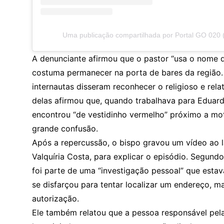
Uma publicação compartilhada por Portal GO 020
A denunciante afirmou que o pastor “usa o nome d
costuma permanecer na porta de bares da região.
internautas disseram reconhecer o religioso e rel
delas afirmou que, quando trabalhava para Eduard
encontrou “de vestidinho vermelho” próximo a mot
grande confusão.
Após a repercussão, o bispo gravou um vídeo ao l
Valquíria Costa, para explicar o episódio. Segundo
foi parte de uma “investigação pessoal” que esta
se disfarçou para tentar localizar um endereço, 
autorização.
Ele também relatou que a pessoa responsável pela