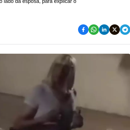
 lado da esposa, para explicar o