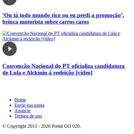
‘Ou tá todo mundo rico ou eu perdi a promoção’,
brinca motorista sobre carros caros
Convenção Nacional do PT oficializa candidatura
de Lula e Alckmin à reeleição [vídeo]
Home
Envie sua pauta
Anuncie
Termos de uso
© Copyright 2013 - 2026 Portal GO 020.