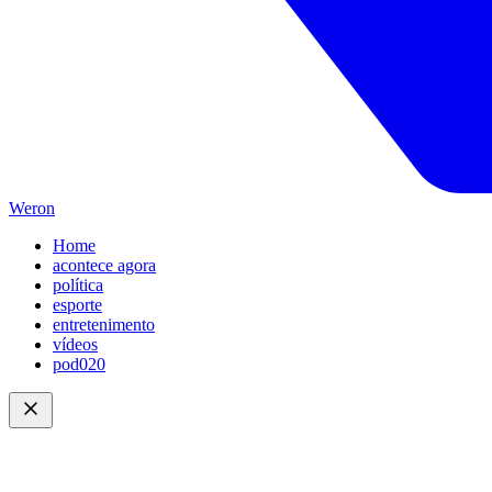
Weron
Home
acontece agora
política
esporte
entretenimento
vídeos
pod020