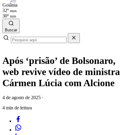
Goiânia
32º
max
30º
min
Buscar
Após ‘prisão’ de Bolsonaro,
web revive vídeo de ministra
Cármen Lúcia com Alcione
4 de agosto de 2025
·
4 min de leitura