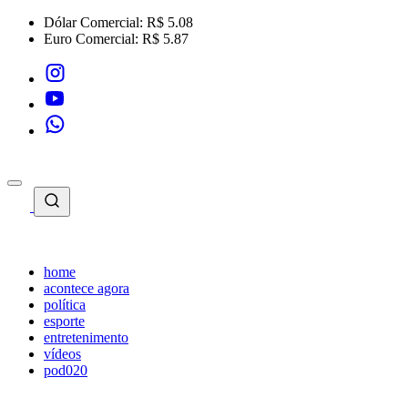
Dólar Comercial:
R$ 5.08
Euro Comercial:
R$ 5.87
home
acontece agora
política
esporte
entretenimento
vídeos
pod020