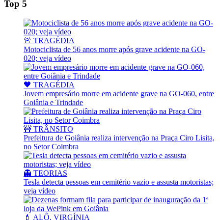
Top 5
🚨 TRAGÉDIA
Motociclista de 56 anos morre após grave acidente na GO-
020; veja vídeo
🖤 TRAGÉDIA
Jovem empresário morre em acidente grave na GO-060, entre
Goiânia e Trindade
🚧 TRÂNSITO
Prefeitura de Goiânia realiza intervenção na Praça Ciro Lisita,
no Setor Coimbra
👻 TEORIAS
Tesla detecta pessoas em cemitério vazio e assusta motoristas;
veja vídeo
💄 ALÔ, VIRGÍNIA