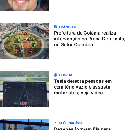
🚧 TRÂNSITO
Prefeitura de Goiânia realiza
intervenção na Praça Ciro Lisita,
no Setor Coimbra
👻 TEORIAS
Tesla detecta pessoas em
cemitério vazio e assusta
motoristas; veja vídeo
💄 ALÔ, VIRGÍNIA
Dezenas formam fila para