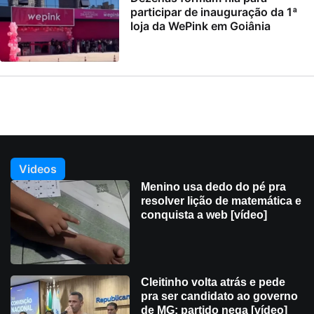
participar de inauguração da 1ª
loja da WePink em Goiânia
Videos
Menino usa dedo do pé pra
resolver lição de matemática e
conquista a web [vídeo]
Cleitinho volta atrás e pede
pra ser candidato ao governo
de MG; partido nega [vídeo]